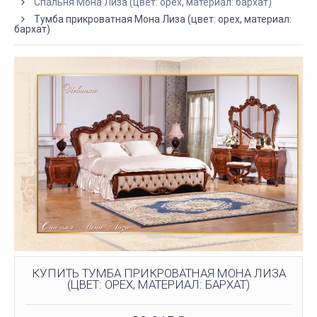
Спальня Мона Лиза (цвет: орех, материал: бархат)
Тумба прикроватная Мона Лиза (цвет: орех, материал:
бархат)
КУПИТЬ ТУМБА ПРИКРОВАТНАЯ МОНА ЛИЗА
(ЦВЕТ: ОРЕХ, МАТЕРИАЛ: БАРХАТ)