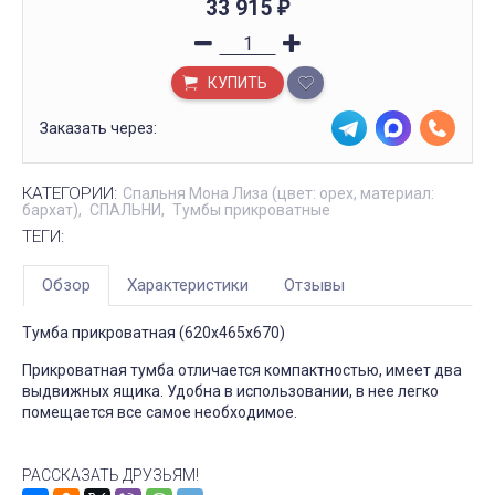
33 915
₽
КУПИТЬ
Заказать через:
КАТЕГОРИИ:
Спальня Мона Лиза (цвет: орех, материал:
бархат)
СПАЛЬНИ
Тумбы прикроватные
ТЕГИ:
Обзор
Характеристики
Отзывы
Тумба прикроватная (620х465х670)
Прикроватная тумба отличается компактностью, имеет два
выдвижных ящика. Удобна в использовании, в нее легко
помещается все самое необходимое.
РАССКАЗАТЬ ДРУЗЬЯМ!