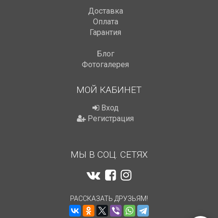
Доставка
Оплата
Гарантия
Блог
Фотогалерея
МОЙ КАБИНЕТ
Вход
Регистрация
МЫ В СОЦ. СЕТЯХ
РАССКАЗАТЬ ДРУЗЬЯМ!