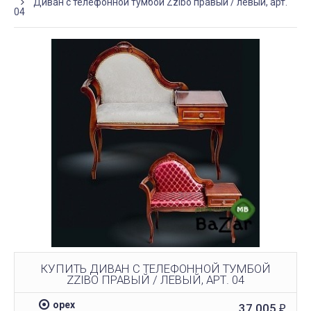
Диван с телефонной тумбой Zzibo правый / левый, арт.
04
КУПИТЬ ДИВАН С ТЕЛЕФОННОЙ ТУМБОЙ
ZZIBO ПРАВЫЙ / ЛЕВЫЙ, АРТ. 04
орех
37 005
₽