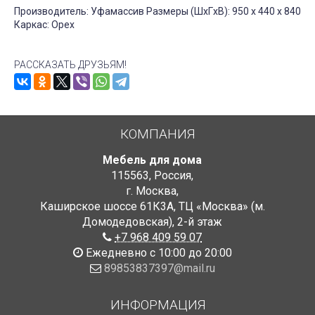
Производитель: Уфамассив Размеры (ШxГxВ): 950 x 440 x 840
Каркас: Орех
РАССКАЗАТЬ ДРУЗЬЯМ!
КОМПАНИЯ
Мебель для дома
115563
,
Россия
,
г. Москва
,
Каширское шоссе 61К3А, ТЦ «Москва» (м.
Домодедовская)
,
2-й этаж
+7 968 409 59 07
Ежедневно с 10:00 до 20:00
89853837397@mail.ru
ИНФОРМАЦИЯ