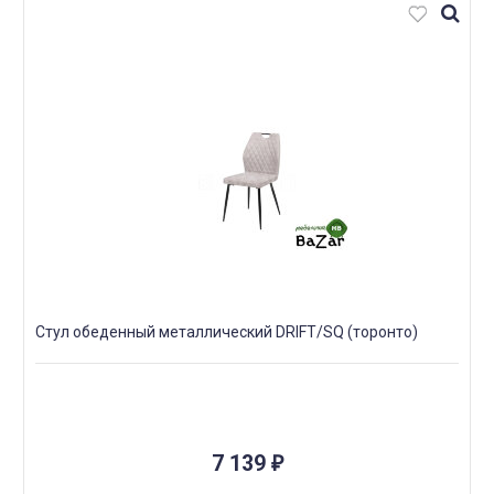
Стул обеденный металлический DRIFT/SQ (торонто)
7 139
₽