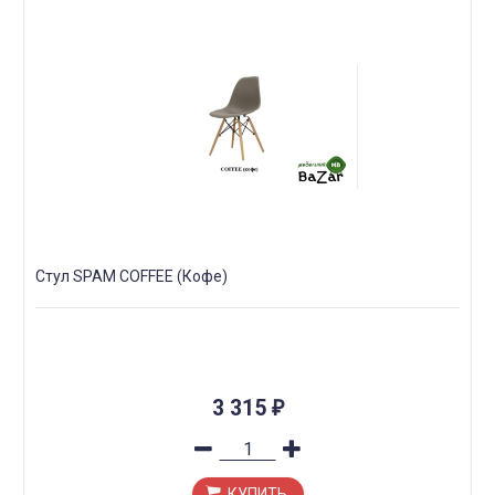
Стул SPAM COFFEE (Кофе)
3 315
₽
КУПИТЬ