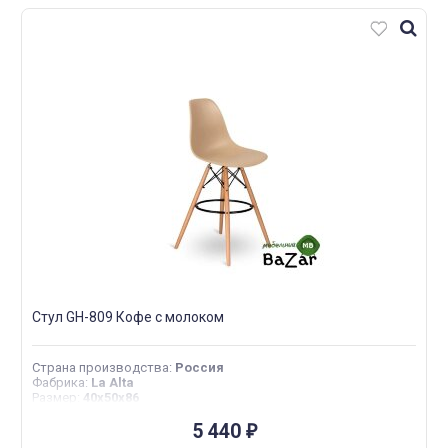
Стул GH-809 Кофе с молоком
Страна производства
:
Россия
Фабрика
:
La Alta
Размер
:
40х50х86
5 440
₽