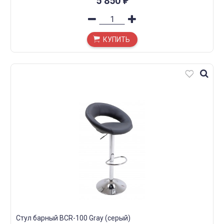
5 850
₽
КУПИТЬ
Стул барный BCR-100 Gray (серый)