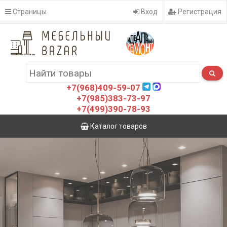
Страницы
Вход
Регистрация
+7(968)409-59-07
+7(985)383-73-97
+7(499)390-78-93
Каталог товаров