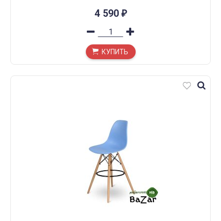
4 590
₽
КУПИТЬ