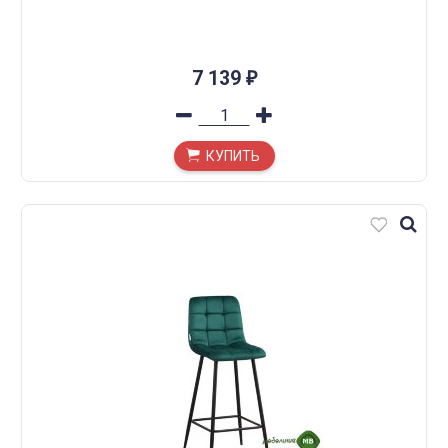
7 139
₽
КУПИТЬ