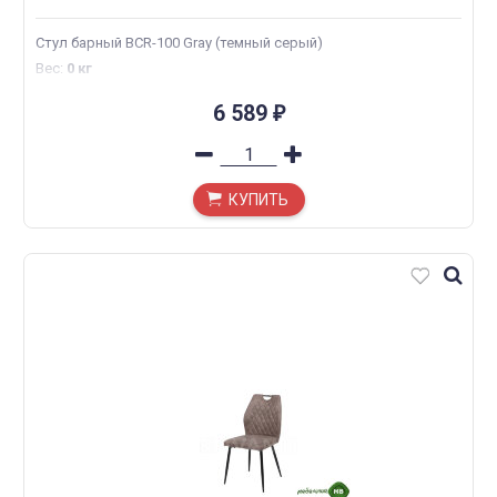
Стул барный BCR-100 Gray (темный серый)
Вес
:
0 кг
6 589
₽
КУПИТЬ