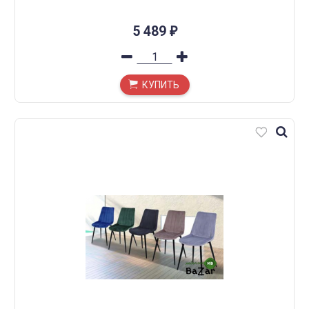
5 489
₽
КУПИТЬ