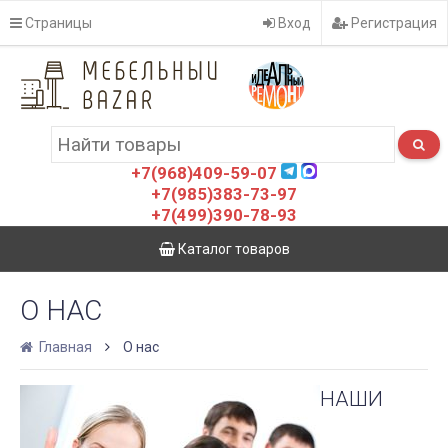
Страницы
Вход
Регистрация
+7(968)409-59-07
+7(985)383-73-97
+7(499)390-78-93
Каталог товаров
О НАС
Главная
О нас
НАШИ