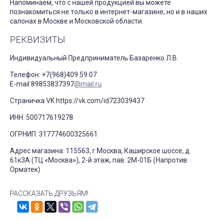
Напоминаем, что с нашей продукцией вы можете
познакомиться не только в интернет-магазине, но и в наших
салонах в Москве и Московской области.
РЕКВИЗИТЫ
Индивидуальный Предприниматель Базаренко Л.В.
Телефон: +7(968)409 59 07
E-mail:89853837397
@mail.ru
Страничка VK https://vk.com/id723039437
ИНН: 500717619278
ОГРНИП: 317774600325661
Адрес магазина: 115563, г.Москва, Каширское шоссе, д.
61к3А (ТЦ «Москва»), 2-й этаж, пав. 2М-01Б (Напротив
Орматек)
РАССКАЗАТЬ ДРУЗЬЯМ!