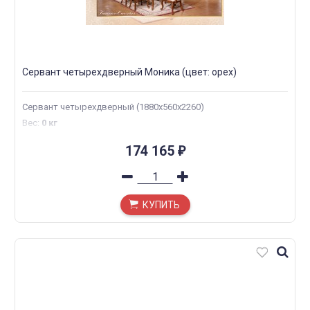
Сервант четырехдверный Моника (цвет: орех)
Сервант четырехдверный (1880х560х2260)
Вес
:
0 кг
174 165
₽
КУПИТЬ