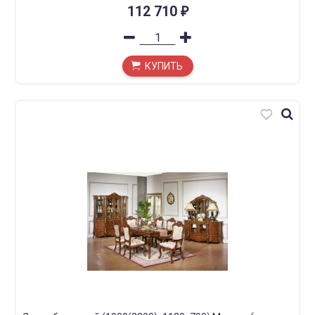
112 710
₽
КУПИТЬ