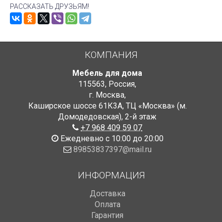
РАССКАЗАТЬ ДРУЗЬЯМ!
КОМПАНИЯ
Мебель для дома
115563
,
Россия
,
г. Москва
,
Каширское шоссе 61К3А, ТЦ «Москва» (м.
Домодедовская)
,
2-й этаж
+7 968 409 59 07
Ежедневно с 10:00 до 20:00
89853837397@mail.ru
ИНФОРМАЦИЯ
Доставка
Оплата
Гарантия