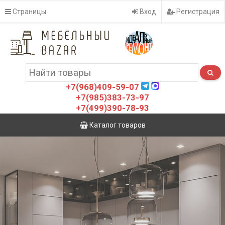
Страницы
Вход
Регистрация
+7(968)409-59-07
+7(985)383-73-97
+7(499)390-78-93
Каталог товаров