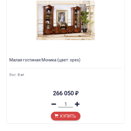
Малая гостиная Моника (цвет: орех)
Вес
:
0 кг
266 050
₽
КУПИТЬ