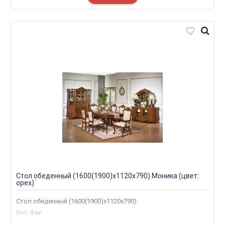
Стол обеденный (1600(1900)х1120х790) Моника (цвет:
орех)
Стол обеденный (1600(1900)х1120х790)
Вес
:
0 кг