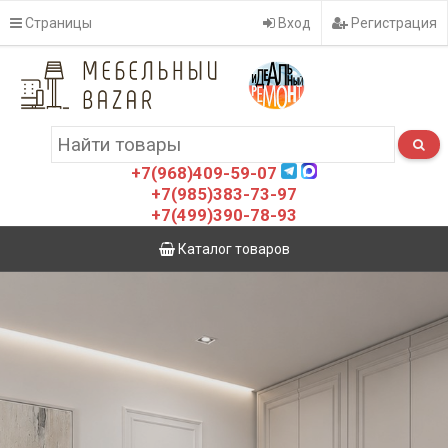
Страницы
Вход
Регистрация
+7(968)409-59-07
+7(985)383-73-97
+7(499)390-78-93
Каталог товаров