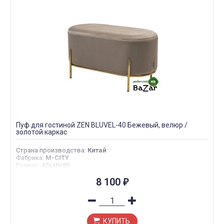
Пуф для гостиной ZEN BLUVEL-40 Бежевый, велюр /
золотой каркас
Страна производства
:
Китай
Фабрика
:
M-CITY
Размер
:
42х40х80
8 100
₽
КУПИТЬ