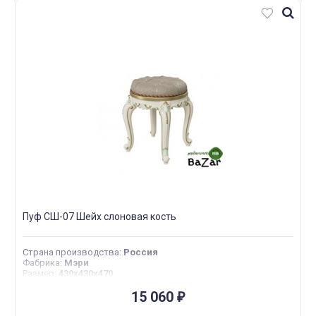
Пуф СШ-07 Шейх слоновая кость
Страна производства
:
Россия
Фабрика
:
Мэри
Размер
:
430х430х470
15 060
₽