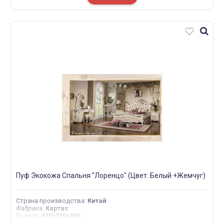
Пуф Экокожа Спальня "Лоренцо" (Цвет: Белый +Жемчуг)
Страна производства
:
Китай
Фабрика
:
Картас
Размер
:
435х330х480