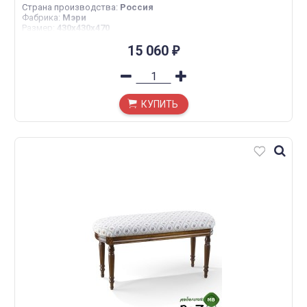
Страна производства
:
Россия
Фабрика
:
Мэри
Размер
:
430х430х470
15 060
₽
КУПИТЬ