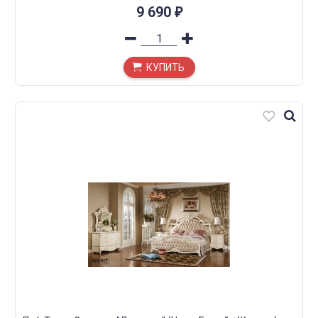
9 690
₽
КУПИТЬ