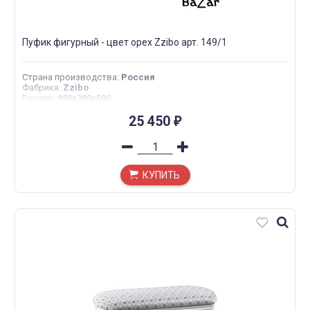
Пуфик фигурный - цвет орех Zzibo арт. 149/1
Страна производства
:
Россия
Фабрика
:
Zzibo
Размер
:
980х380х500
25 450
₽
КУПИТЬ