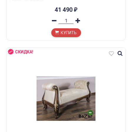
41 490
₽
КУПИТЬ
СКИДКА!