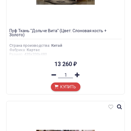
Пуф Ткань "Дольче Вита" (Цвет: Слоновая кость +
Золото)
Страна производства
:
Китай
Фабрика
:
Картас
Размер
:
435х330х480
13 260
₽
КУПИТЬ