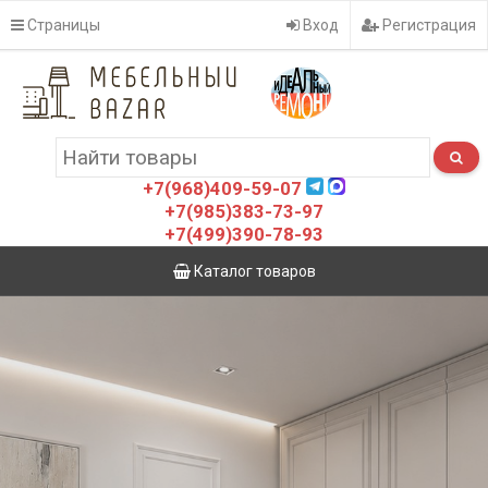
Страницы
Вход
Регистрация
+7(968)409-59-07
+7(985)383-73-97
+7(499)390-78-93
Каталог товаров