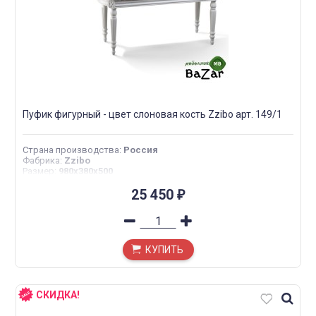
Пуфик фигурный - цвет слоновая кость Zzibo арт. 149/1
Страна производства
:
Россия
Фабрика
:
Zzibo
Размер
:
980х380х500
25 450
₽
КУПИТЬ
СКИДКА!