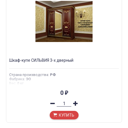
Шкаф-купе СИЛЬВИЯ 3-х дверный
Страна производства
:
РФ
Фабрика
:
ЭО
Вес
:
0 кг
0
₽
КУПИТЬ