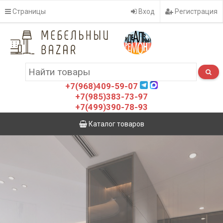
Страницы
Вход
Регистрация
+7(968)409-59-07
+7(985)383-73-97
+7(499)390-78-93
Каталог товаров