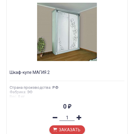
Шкаф-купе МАГИЯ 2
Страна производства
:
РФ
Фабрика
:
ЭО
Вес
:
0 кг
0
₽
ЗАКАЗАТЬ