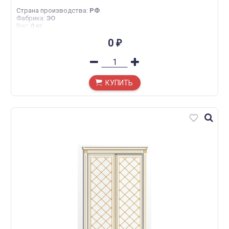
Страна производства
:
РФ
Фабрика
:
ЭО
Вес
:
0 кг
0
₽
КУПИТЬ