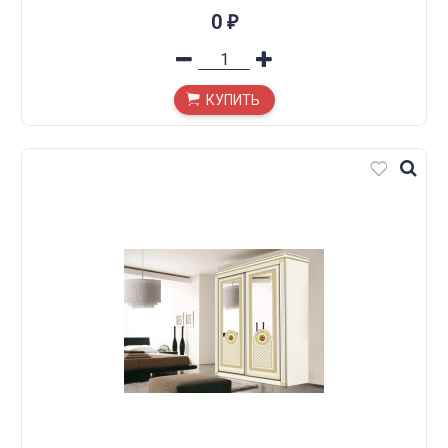
0
₽
КУПИТЬ