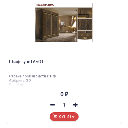
Шкаф-купе ГАБОТ
Страна производства
:
РФ
Фабрика
:
ЭО
Вес
:
0 кг
0
₽
КУПИТЬ