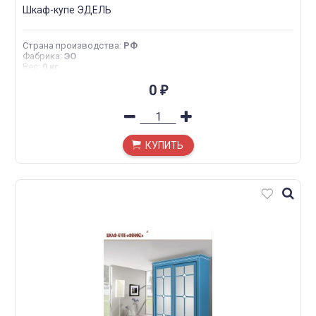
Шкаф-купе ЭДЕЛЬ
Страна производства
:
РФ
Фабрика
:
ЭО
Вес
:
0 кг
0
₽
КУПИТЬ