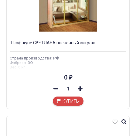
Шкаф-купе СВЕТЛАНА пленочный витраж
Страна производства
:
РФ
Фабрика
:
ЭО
Вес
:
0 кг
0
₽
КУПИТЬ