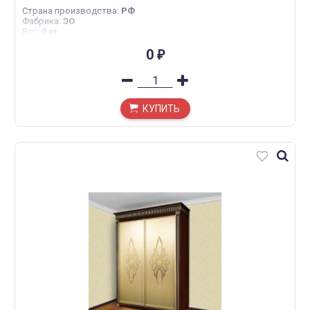
Страна производства
:
РФ
Фабрика
:
ЭО
Вес
:
0 кг
0
₽
КУПИТЬ