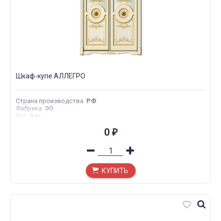
Шкаф-купе АЛЛЕГРО
Страна производства
:
РФ
Фабрика
:
ЭО
Вес
:
0 кг
0
₽
КУПИТЬ