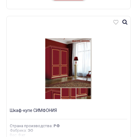
Шкаф-купе СИМФОНИЯ
Страна производства
:
РФ
Фабрика
:
ЭО
Вес
:
0 кг