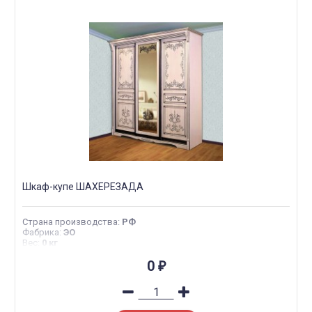
Шкаф-купе ШАХЕРЕЗАДА
Страна производства
:
РФ
Фабрика
:
ЭО
Вес
:
0 кг
0
₽