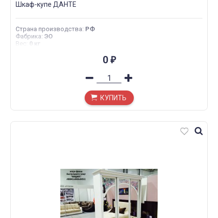
Шкаф-купе ДАНТЕ
Страна производства
:
РФ
Фабрика
:
ЭО
Вес
:
0 кг
0
₽
КУПИТЬ