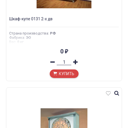
Шкаф-купе 0131 2-х дв
Страна производства
:
РФ
Фабрика
:
ЭО
Вес
:
0 кг
0
₽
КУПИТЬ