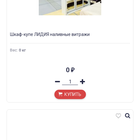
Шкаф-купе ЛИДИЯ наливные витражи
Вес
:
0 кг
0
₽
КУПИТЬ