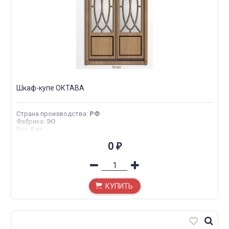
Шкаф-купе ОКТАВА
Страна производства
:
РФ
Фабрика
:
ЭО
Вес
:
0 кг
0
₽
КУПИТЬ