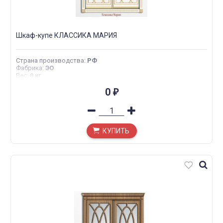
Шкаф-купе КЛАССИКА МАРИЯ
Страна производства
:
РФ
Фабрика
:
ЭО
Вес
:
0 кг
0
₽
КУПИТЬ