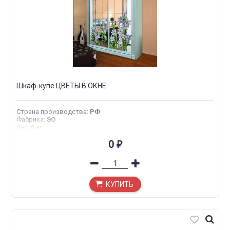
Шкаф-купе ЦВЕТЫ В ОКНЕ
Страна производства
:
РФ
Фабрика
:
ЭО
Вес
:
0 кг
0
₽
КУПИТЬ