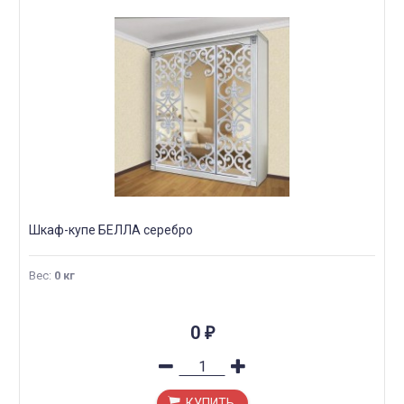
Шкаф-купе БЕЛЛА серебро
Вес
:
0 кг
0
₽
КУПИТЬ