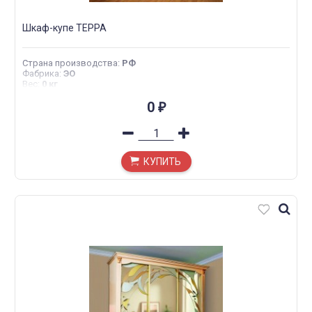
Шкаф-купе ТЕРРА
Страна производства
:
РФ
Фабрика
:
ЭО
Вес
:
0 кг
0
₽
КУПИТЬ