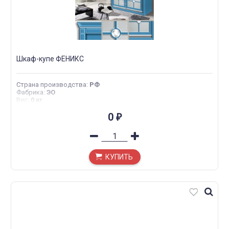
Шкаф-купе ФЕНИКС
Страна производства
:
РФ
Фабрика
:
ЭО
Вес
:
0 кг
0
₽
КУПИТЬ