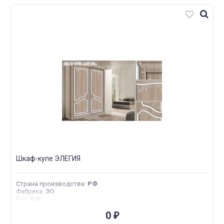
Шкаф-купе ЭЛЕГИЯ
Страна производства
:
РФ
Фабрика
:
ЭО
Вес
:
0 кг
0
₽