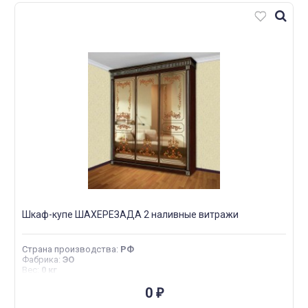
Шкаф-купе ШАХЕРЕЗАДА 2 наливные витражи
Страна производства
:
РФ
Фабрика
:
ЭО
Вес
:
0 кг
0
₽