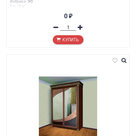
Фабрика
:
ЭО
Вес
:
0 кг
0
₽
КУПИТЬ