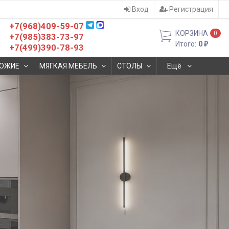
Вход
Регистрация
+7(968)409-59-07
КОРЗИНА
0
+7(985)383-73-97
Итого:
0
₽
+7(499)390-78-93
ОЖИЕ
МЯГКАЯ МЕБЕЛЬ
СТОЛЫ
Ещё