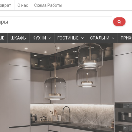
зврат
О нас
Схема Работы
ЫЕ
ШКАФЫ
КУХНИ
ГОСТИНЫЕ
СПАЛЬНИ
ПРИХ