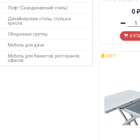
Размер
:
180x90x76
Лофт (Скандинавский стиль)
0
₽
Дизайнерские столы, стулья и
кресла
Обеденные группы
КУП
Мебель для дачи
Мебель для банкетов, ресторанов,
ХИТ!
офисов