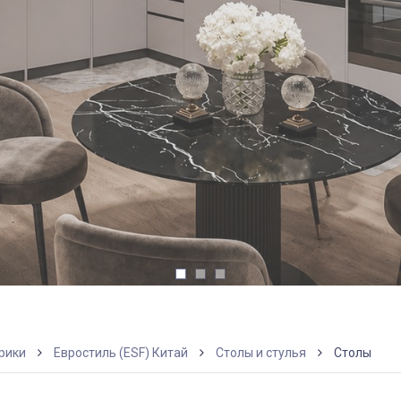
рики
Евростиль (ESF) Китай
Столы и стулья
Столы