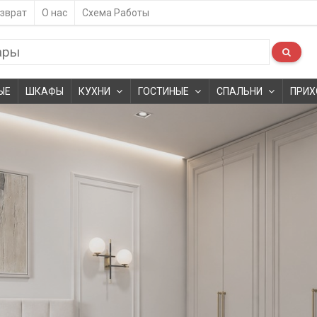
зврат
О нас
Схема Работы
ЫЕ
ШКАФЫ
КУХНИ
ГОСТИНЫЕ
СПАЛЬНИ
ПРИХ