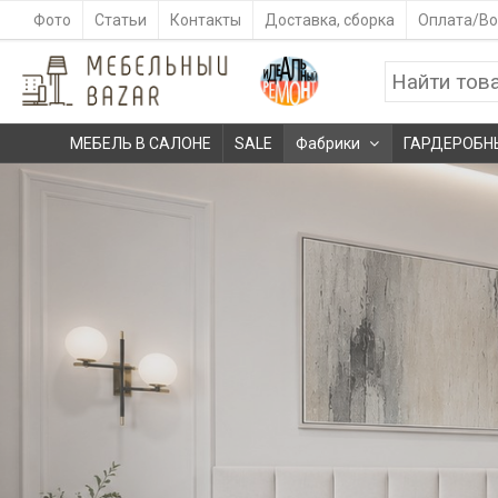
Фото
Статьи
Контакты
Доставка, сборка
Оплата/Во
МЕБЕЛЬ В САЛОНЕ
SALE
Фабрики
ГАРДЕРОБН