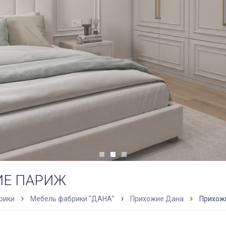
Е ПАРИЖ
рики
Мебель фабрики "ДАНА"
Прихожие Дана
Прихож