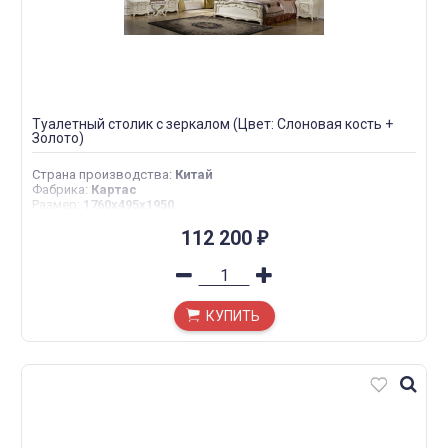
Туалетный столик с зеркалом (Цвет: Слоновая кость +
Золото)
Страна производства
:
Китай
Фабрика
:
Картас
Размер
:
1760х495х1950
112 200
₽
КУПИТЬ