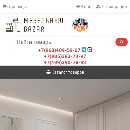
Страницы
Вход
Регистрация
+7(968)409-59-07
+7(985)383-73-97
+7(499)390-78-93
Каталог товаров