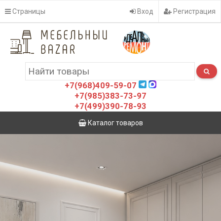
Страницы
Вход
Регистрация
+7(968)409-59-07
+7(985)383-73-97
+7(499)390-78-93
Каталог товаров