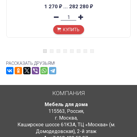
1 270
...
282 280
₽
₽
КУПИТЬ
РАССКАЗАТЬ ДРУЗЬЯМ!
КОМПАНИЯ
Мебель для дома
115563
,
Россия
,
г. Москва
,
Каширское шоссе 61К3А, ТЦ «Москва» (м.
Домодедовская)
,
2-й этаж