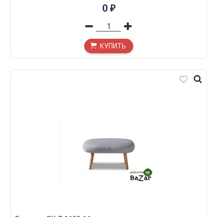
0
₽
КУПИТЬ