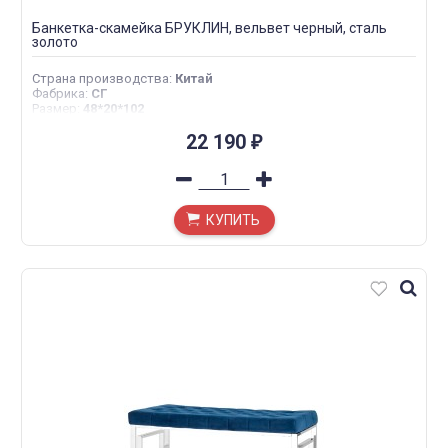
Банкетка-скамейка БРУКЛИН, вельвет черный, сталь
золото
Страна производства
:
Китай
Фабрика
:
СГ
Размер
:
48*20*102
22 190
₽
КУПИТЬ