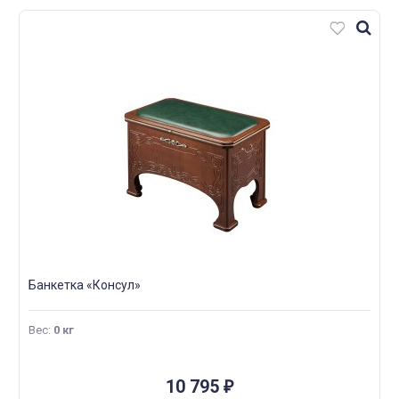
Банкетка «Консул»
Вес
:
0 кг
10 795
₽