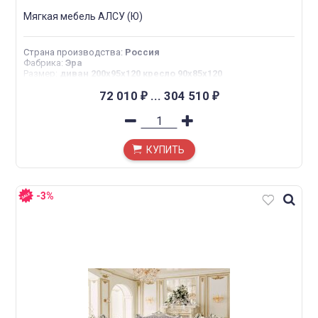
Мягкая мебель АЛСУ (Ю)
Страна производства
:
Россия
Фабрика
:
Эра
Размер
:
диван 200х95х120 кресло 90х85х120
72 010
...
304 510
₽
₽
КУПИТЬ
-3%