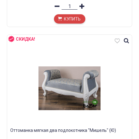
КУПИТЬ
СКИДКА!
Оттоманка мягкая два подлокотника "Мишель" (Ю)