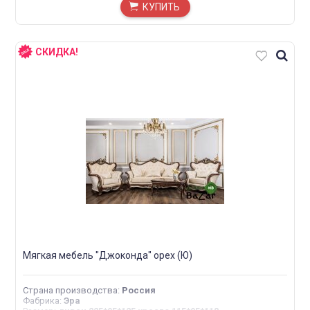
КУПИТЬ
СКИДКА!
Мягкая мебель "Джоконда" орех (Ю)
Страна производства
:
Россия
Фабрика
:
Эра