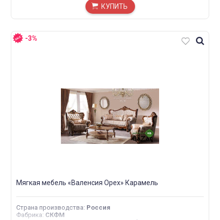
КУПИТЬ
-3%
Мягкая мебель «Валенсия Орех» Карамель
Страна производства
:
Россия
Фабрика
:
СКФМ