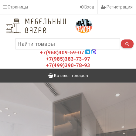
Страницы
Вход
Регистрация
+7(968)409-59-07
+7(985)383-73-97
+7(499)390-78-93
Каталог товаров