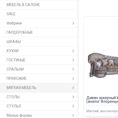
МЕБЕЛЬ В САЛОНЕ
SALE
Фабрики
ГАРДЕРОБНЫЕ
ШКАФЫ
КУХНИ
ГОСТИНЫЕ
СПАЛЬНИ
ПРИХОЖИЕ
МЯГКАЯ МЕБЕЛЬ
СТОЛЫ
Диван эркерный 
(аналог Флоренци
СТУЛЬЯ
Массив, высокопр
Малые формы
Страна производс