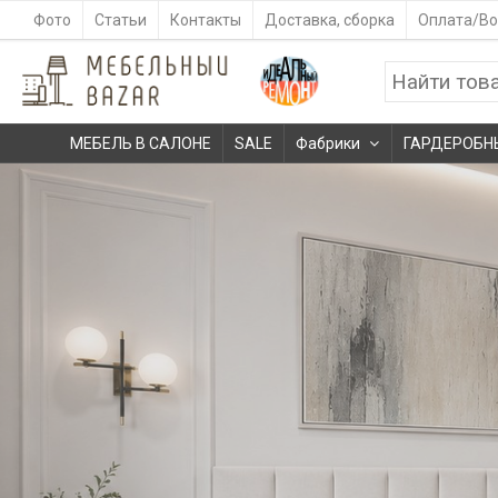
Фото
Статьи
Контакты
Доставка, сборка
Оплата/Во
МЕБЕЛЬ В САЛОНЕ
SALE
Фабрики
ГАРДЕРОБН