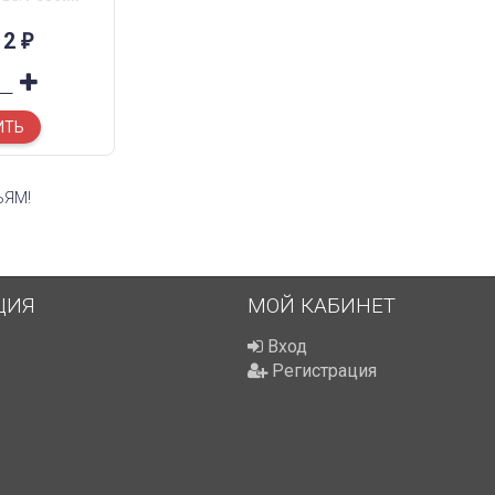
12
₽
ИТЬ
ЬЯМ!
ЦИЯ
МОЙ КАБИНЕТ
Вход
Регистрация