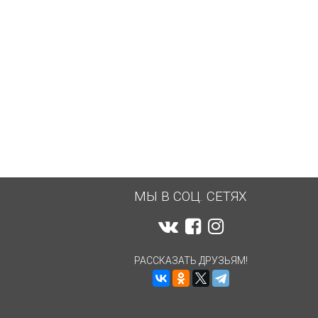
МЫ В СОЦ. СЕТЯХ
РАССКАЗАТЬ ДРУЗЬЯМ!