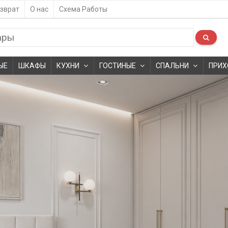
зврат
О нас
Схема Работы
ЫЕ
ШКАФЫ
КУХНИ
ГОСТИНЫЕ
СПАЛЬНИ
ПРИХ