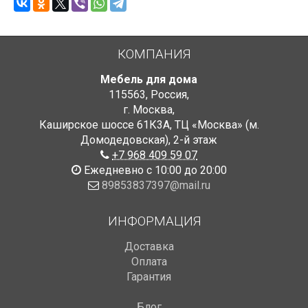
КОМПАНИЯ
Мебель для дома
115563
,
Россия
,
г. Москва
,
Каширское шоссе 61К3А, ТЦ «Москва» (м.
Домодедовская)
,
2-й этаж
+7 968 409 59 07
Ежедневно с 10:00 до 20:00
89853837397@mail.ru
ИНФОРМАЦИЯ
Доставка
Оплата
Гарантия
Блог