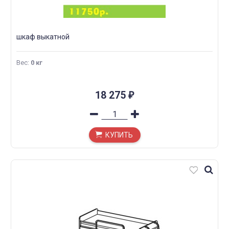
шкаф выкатной
Вес
:
0 кг
18 275
₽
КУПИТЬ