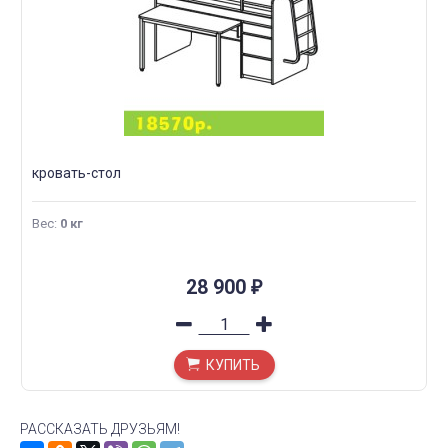
кровать-стол
Вес
:
0 кг
28 900
₽
КУПИТЬ
РАССКАЗАТЬ ДРУЗЬЯМ!