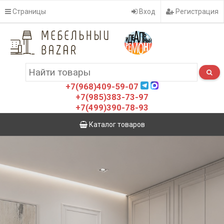
Страницы
Вход
Регистрация
+7(968)409-59-07
+7(985)383-73-97
+7(499)390-78-93
Каталог товаров