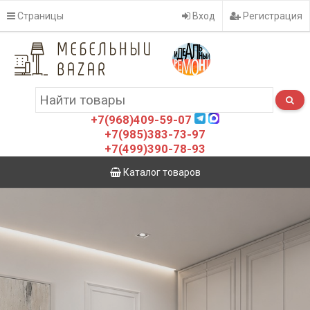
Страницы
Вход
Регистрация
+7(968)409-59-07
+7(985)383-73-97
+7(499)390-78-93
Каталог товаров