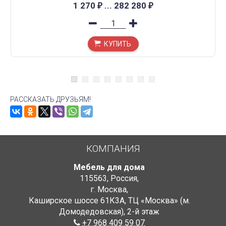
1 270
...
282 280
₽
₽
КУПИТЬ
РАССКАЗАТЬ ДРУЗЬЯМ!
КОМПАНИЯ
Мебель для дома
115563
,
Россия
,
г. Москва
,
Каширское шоссе 61К3А, ТЦ «Москва» (м.
Домодедовская)
,
2-й этаж
+7 968 409 59 07