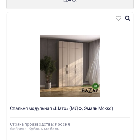
Спальня модульная «Шато» (МДФ, Эмаль Мокко)
Страна производства
:
Россия
Фабрика
:
Кубань мебель