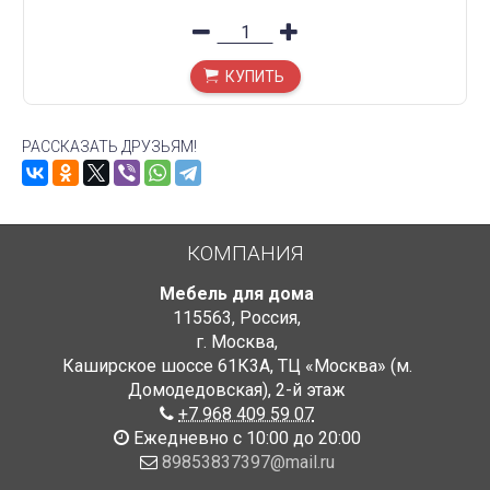
КУПИТЬ
РАССКАЗАТЬ ДРУЗЬЯМ!
КОМПАНИЯ
Мебель для дома
115563
,
Россия
,
г. Москва
,
Каширское шоссе 61К3А, ТЦ «Москва» (м.
Домодедовская)
,
2-й этаж
+7 968 409 59 07
Ежедневно с 10:00 до 20:00
89853837397@mail.ru