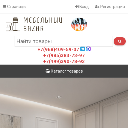
Страницы
Вход
Регистрация
+7(968)409-59-07
+7(985)383-73-97
+7(499)390-78-93
Каталог товаров