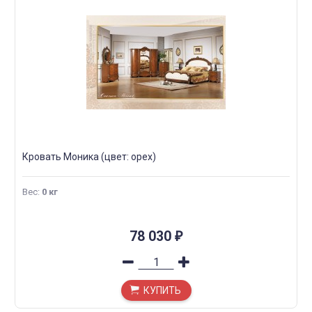
Кровать Моника (цвет: орех)
Вес
:
0 кг
78 030
₽
КУПИТЬ