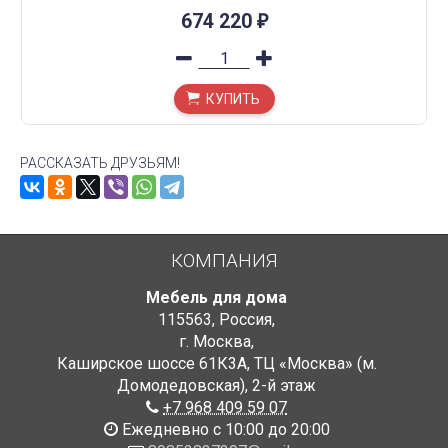
674 220
₽
КУПИТЬ
РАССКАЗАТЬ ДРУЗЬЯМ!
КОМПАНИЯ
Мебель для дома
115563
,
Россия
,
г. Москва
,
Каширское шоссе 61К3А, ТЦ «Москва» (м.
Домодедовская)
,
2-й этаж
+7 968 409 59 07
Ежедневно с 10:00 до 20:00