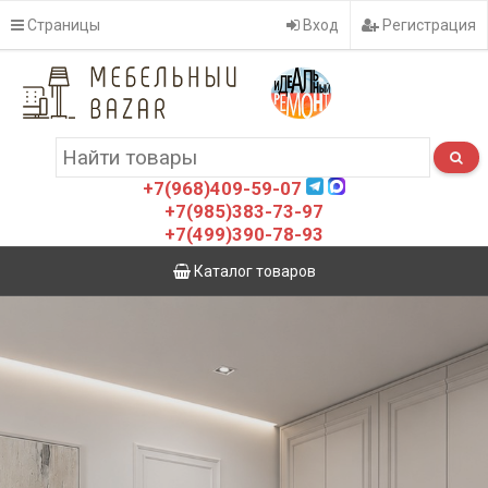
Страницы
Вход
Регистрация
+7(968)409-59-07
+7(985)383-73-97
+7(499)390-78-93
Каталог товаров