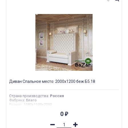
Диван Спальное место: 2000х1200 беж Б5.18
Страна производства
:
Россия
Фабрика
:
Благо
Размер
:
1580х1100х2090
0
₽