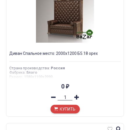
Диван Спальное место: 2000х1200 Б5.18 орех
Страна производства
:
Россия
Фабрика
:
Благо
Размер
:
1580х1100х2090
0
₽
КУПИТЬ