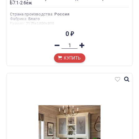
Б7.1-2 беж
Страна производства
:
Россия
Фабрика
:
Благо
Размер
:
2175х1400х800
0
₽
КУПИТЬ