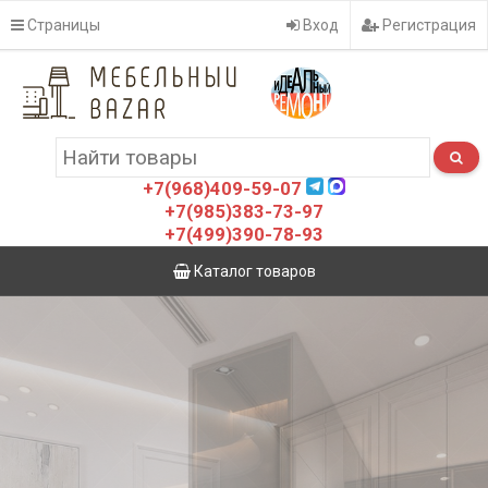
Страницы
Вход
Регистрация
+7(968)409-59-07
+7(985)383-73-97
+7(499)390-78-93
Каталог товаров