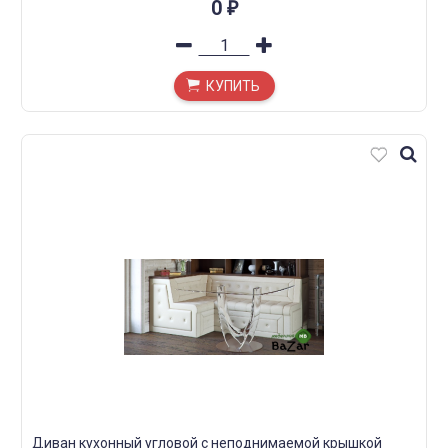
0
₽
КУПИТЬ
Диван кухонный угловой с неподнимаемой крышкой