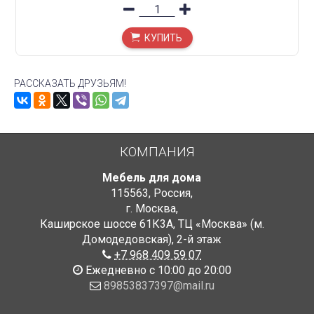
КУПИТЬ
РАССКАЗАТЬ ДРУЗЬЯМ!
КОМПАНИЯ
Мебель для дома
115563
,
Россия
,
г. Москва
,
Каширское шоссе 61К3А, ТЦ «Москва» (м.
Домодедовская)
,
2-й этаж
+7 968 409 59 07
Ежедневно с 10:00 до 20:00
89853837397@mail.ru