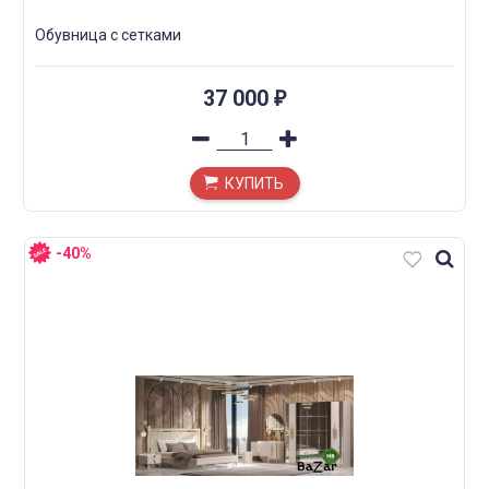
Обувница с сетками
37 000
₽
КУПИТЬ
-40%