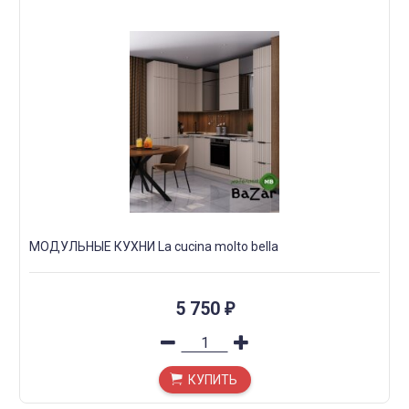
МОДУЛЬНЫЕ КУХНИ La cucina molto bella
5 750
₽
КУПИТЬ