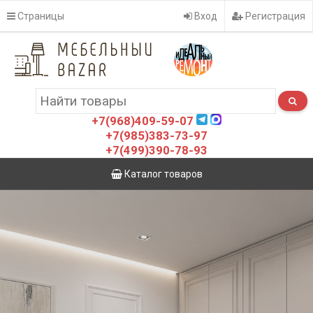
Страницы
Вход
Регистрация
+7(968)409-59-07
+7(985)383-73-97
+7(499)390-78-93
Каталог товаров