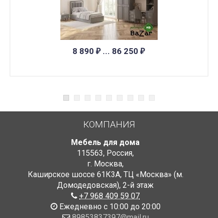
8 890
... 86 250
₽
₽
КОМПАНИЯ
Мебель для дома
115563
,
Россия
,
г. Москва
,
Каширское шоссе 61К3А, ТЦ «Москва» (м.
Домодедовская)
,
2-й этаж
+7 968 409 59 07
Ежедневно с 10:00 до 20:00
89853837397@mail.ru