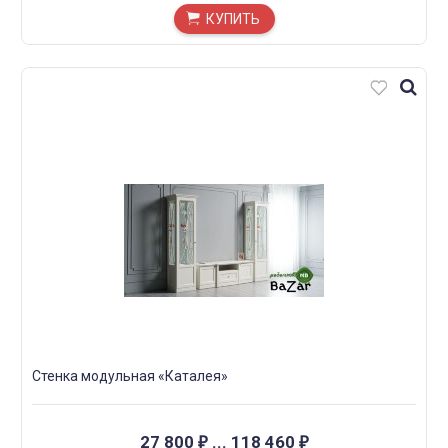
КУПИТЬ
Стенка модульная «Каталея»
27 800
...
118 460
₽
₽