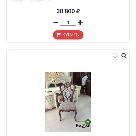
Размер
:
520x470x1090
30 800
₽
КУПИТЬ