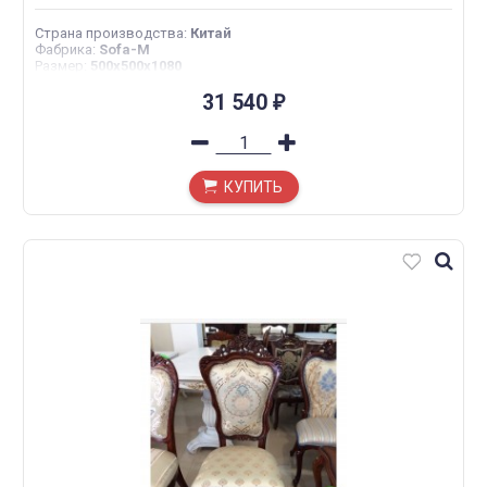
Страна производства
:
Китай
Фабрика
:
Sofa-M
Размер
:
500x500x1080
31 540
₽
КУПИТЬ