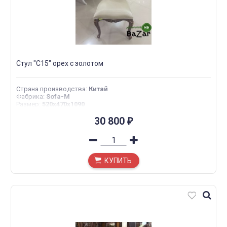
Стул "С15" орех с золотом
Страна производства
:
Китай
Фабрика
:
Sofa-M
Размер
:
520x470x1090
30 800
₽
КУПИТЬ