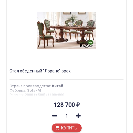
Стол обеденный "Лоранс" орех
Страна производства
:
Китай
Фабрика
:
Sofa-M
Размер
:
2000 (+500)x1100x800
128 700
₽
КУПИТЬ