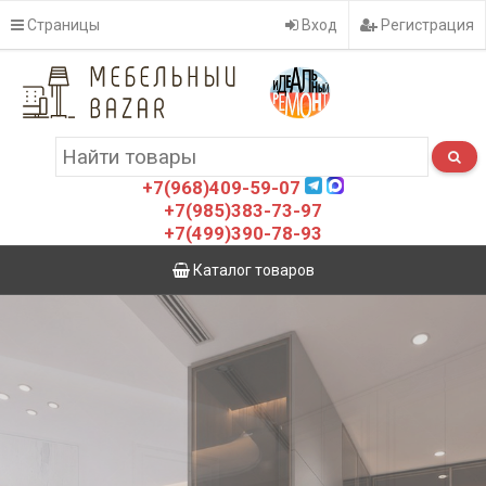
Страницы
Вход
Регистрация
+7(968)409-59-07
+7(985)383-73-97
+7(499)390-78-93
Каталог товаров