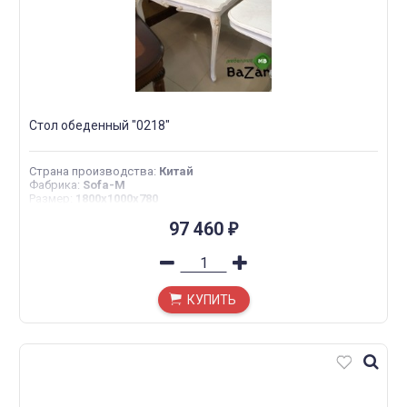
Стол обеденный "0218"
Страна производства
:
Китай
Фабрика
:
Sofa-M
Размер
:
1800х1000х780
97 460
₽
КУПИТЬ