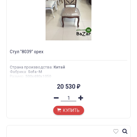
Стул "8039" орех
Страна производства
:
Китай
Фабрика
:
Sofa-M
Размер
:
500x480x1050
20 530
₽
КУПИТЬ