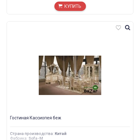
КУПИТЬ
Гостиная Кассиопея беж
Страна производства
:
Китай
Фабрика
:
Sofa-M