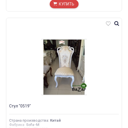
КУПИТЬ
Стул "0519"
Страна производства
:
Китай
Фабрика
:
Sofa-M