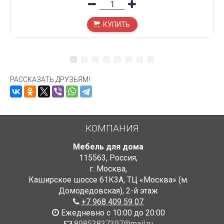
КУПИТЬ
РАССКАЗАТЬ ДРУЗЬЯМ!
КОМПАНИЯ
Мебель для дома
115563
,
Россия
,
г. Москва
,
Каширское шоссе 61К3А, ТЦ «Москва» (м.
Домодедовская)
,
2-й этаж
+7 968 409 59 07
Ежедневно с 10:00 до 20:00
89853837397@mail.ru