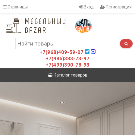
Страницы
Вход
Регистрация
+7(968)409-59-07
+7(985)383-73-97
+7(499)390-78-93
Каталог товаров