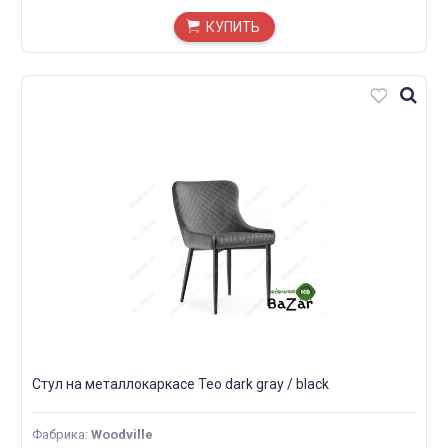
КУПИТЬ
Стул на металлокаркасе Teo dark gray / black
Фабрика
:
Woodville