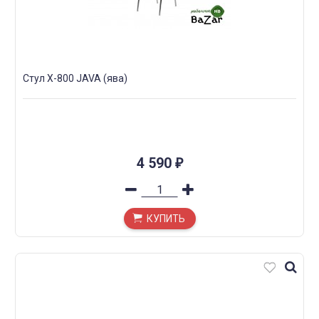
Стул X-800 JAVA (ява)
4 590
₽
КУПИТЬ