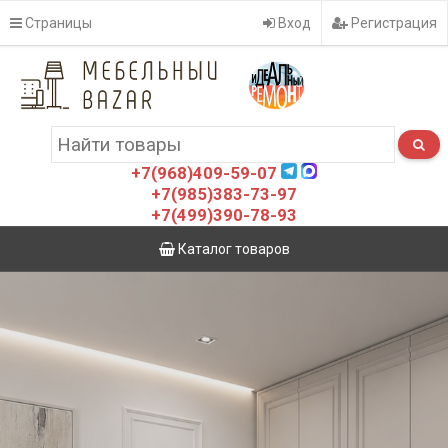
Страницы
Вход
Регистрация
+7(968)409-59-07
+7(985)383-73-97
+7(499)390-78-93
Каталог товаров