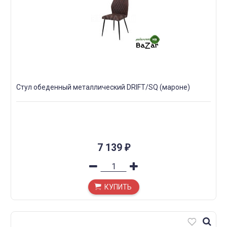
Стул обеденный металлический DRIFT/SQ (мароне)
7 139
₽
КУПИТЬ