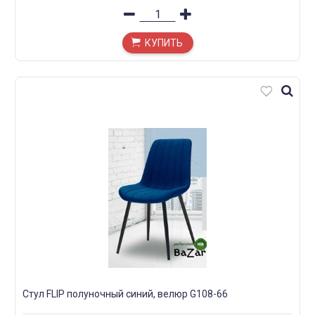
КУПИТЬ
Стул FLIP полуночный синий, велюр G108-66