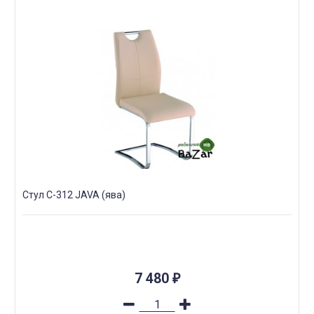
Стул С-312 JAVA (ява)
7 480
₽