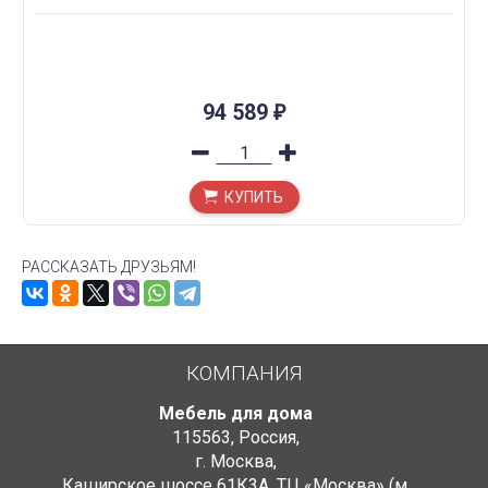
94 589
₽
КУПИТЬ
РАССКАЗАТЬ ДРУЗЬЯМ!
КОМПАНИЯ
Мебель для дома
115563
,
Россия
,
г. Москва
,
Каширское шоссе 61К3А, ТЦ «Москва» (м.