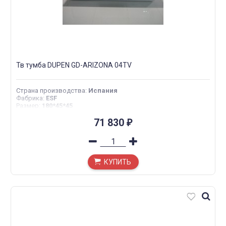
Тв тумба DUPEN GD-ARIZONA 04TV
Страна производства
:
Испания
Фабрика
:
ESF
Размер
:
180*45*45
71 830
₽
КУПИТЬ