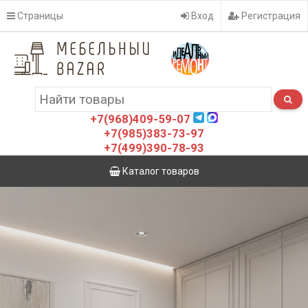
Страницы
Вход
Регистрация
+7(968)409-59-07
+7(985)383-73-97
+7(499)390-78-93
Каталог товаров