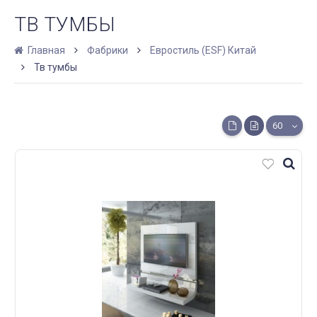
ТВ ТУМБЫ
Главная
Фабрики
Евростиль (ESF) Китай
Тв тумбы
60