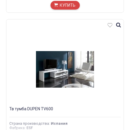
КУПИТЬ
Тв тумба DUPEN TV600
Страна производства
:
Испания
Фабрика
:
ESF