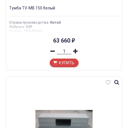
Тумба TV-MB 150 белый
Страна производства
:
Китай
Фабрика
:
ESF
Размер
:
150x45x43
63 660
₽
КУПИТЬ