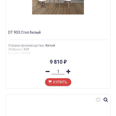
DT 903 Стол белый
Страна производства
:
Китай
Фабрика
:
ESF
Размер
:
60*69
9 810
₽
КУПИТЬ