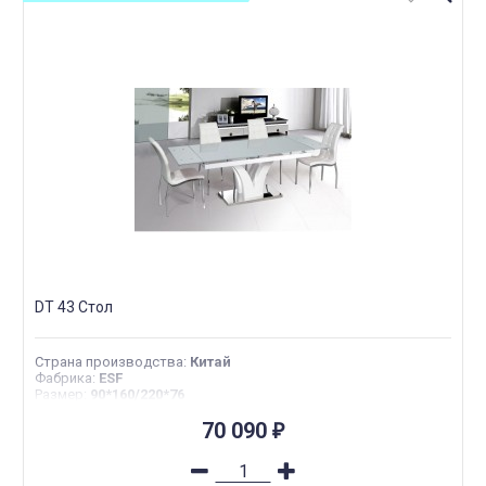
DT 43 Стол
Страна производства
:
Китай
Фабрика
:
ESF
Размер
:
90*160/220*76
70 090
₽