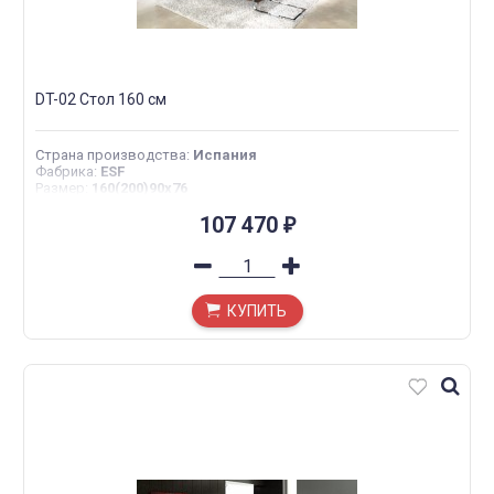
DT-02 Стол 160 см
Страна производства
:
Испания
Фабрика
:
ESF
Размер
:
160(200)90x76
107 470
₽
КУПИТЬ