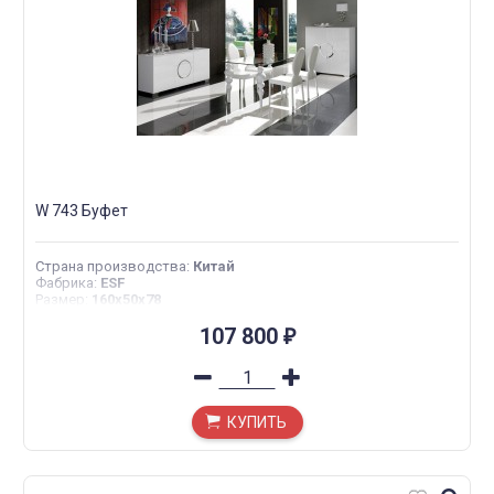
W 743 Буфет
Страна производства
:
Китай
Фабрика
:
ESF
Размер
:
160x50x78
107 800
₽
КУПИТЬ