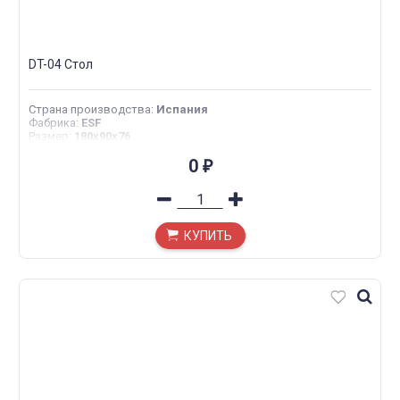
DT-04 Стол
Страна производства
:
Испания
Фабрика
:
ESF
Размер
:
180x90x76
0
₽
КУПИТЬ