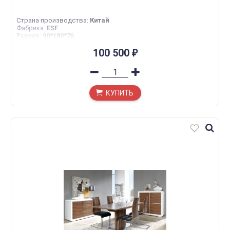
Страна производства
:
Китай
Фабрика
:
ESF
Размер
:
90*180*76
100 500
₽
КУПИТЬ