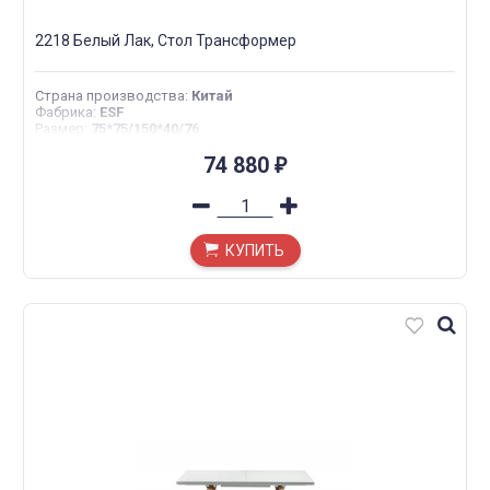
2218 Белый Лак, Стол Трансформер
Страна производства
:
Китай
Фабрика
:
ESF
Размер
:
75*75/150*40/76
74 880
₽
КУПИТЬ