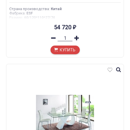
Страна производства
:
Китай
Фабрика
:
ESF
Размер
:
60/120*110*27/74
54 720
₽
КУПИТЬ