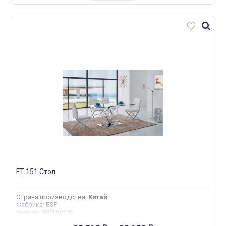
FT 151 Стол
Страна производства
:
Китай
Фабрика
:
ESF
Размер
:
90*160*76