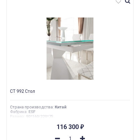
CT 992 Стол
Страна производства
:
Китай
Фабрика
:
ESF
Размер
:
90*160/220*75
116 300
₽