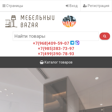
Страницы
Вход
Регистрация
+7(968)409-59-07
+7(985)383-73-97
+7(499)390-78-93
Каталог товаров