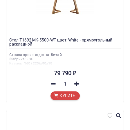
Стол T1692 MK-5500-WT цвет: White - прямоугольный
раскладной
Страна производства
:
Китай
Фабрика
:
ESF
Размер
:
160 (220)x90x76
79 790
₽
КУПИТЬ