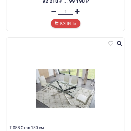
92 210
...
99 190
₽
₽
КУПИТЬ
T 088 Стол 180 см