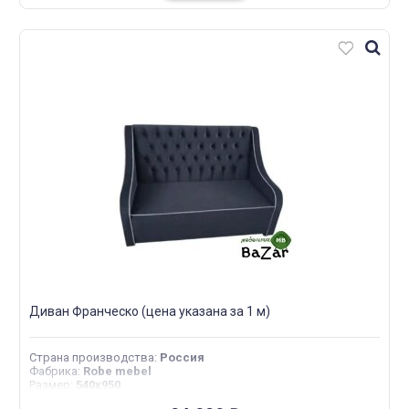
Диван Франческо (цена указана за 1 м)
Страна производства
:
Россия
Фабрика
:
Robe mebel
Размер
:
540х950