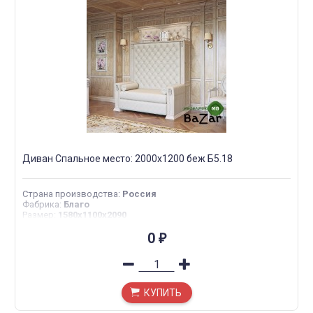
Диван Спальное место: 2000х1200 беж Б5.18
Страна производства
:
Россия
Фабрика
:
Благо
Размер
:
1580х1100х2090
0
₽
КУПИТЬ