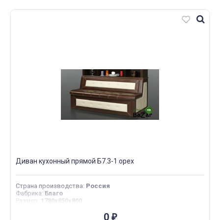
Диван кухонный прямой Б7.3-1 орех
Страна производства
:
Россия
Фабрика
:
Благо
Размер
:
1780х850х800
0
₽