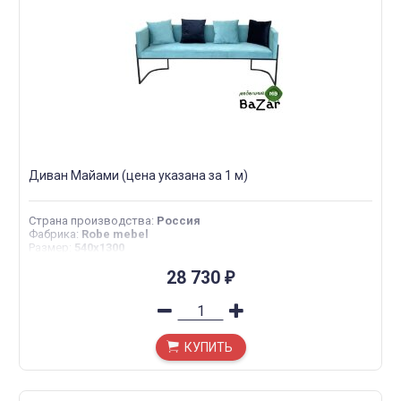
Диван Майами (цена указана за 1 м)
Страна производства
:
Россия
Фабрика
:
Robe mebel
Размер
:
540х1300
28 730
₽
КУПИТЬ