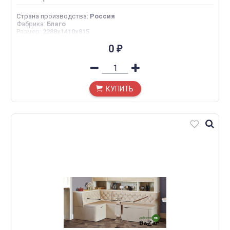
Страна производства
:
Россия
Фабрика
:
Благо
Размер
:
2288х1410х815
0
₽
КУПИТЬ