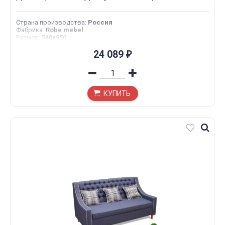
Страна производства
:
Россия
Фабрика
:
Robe mebel
Размер
:
540х950
24 089
₽
КУПИТЬ