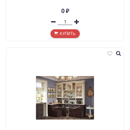
0
₽
КУПИТЬ