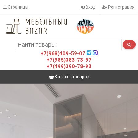
Страницы
Вход
Регистрация
+7(968)409-59-07
+7(985)383-73-97
+7(499)390-78-93
Каталог товаров