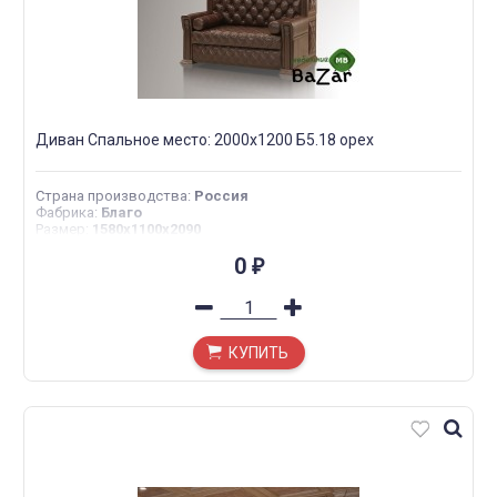
Диван Спальное место: 2000х1200 Б5.18 орех
Страна производства
:
Россия
Фабрика
:
Благо
Размер
:
1580х1100х2090
0
₽
КУПИТЬ