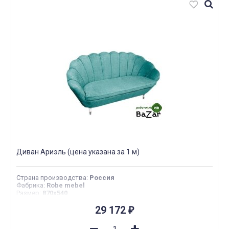
Диван Ариэль (цена указана за 1 м)
Страна производства
:
Россия
Фабрика
:
Robe mebel
Размер
:
870х540
29 172
₽