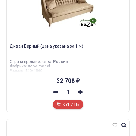
Диван Барный (цена указана за 1 м)
Страна производства
:
Россия
Фабрика
:
Robe mebel
Размер
:
540х1300
32 708
₽
КУПИТЬ