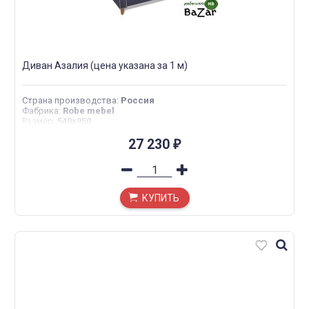
Диван Азалия (цена указана за 1 м)
Страна производства
:
Россия
Фабрика
:
Robe mebel
Размер
:
540х950
27 230
₽
КУПИТЬ