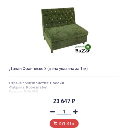
Диван Франческо 3 (цена указана за 1 м)
Страна производства
:
Россия
Фабрика
:
Robe mebel
Размер
:
540х950
23 647
₽
КУПИТЬ