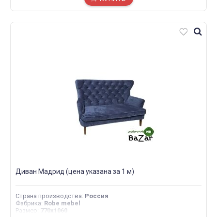
Диван Мадрид (цена указана за 1 м)
Страна производства
:
Россия
Фабрика
:
Robe mebel
Размер
:
770х1060