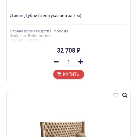
Диван Дубай (цена указана за 1 м)
Страна производства
:
Россия
Фабрика
:
Robe mebel
Размер
:
540х950
32 708
₽
КУПИТЬ