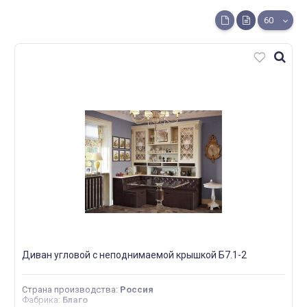
60
Диван угловой с неподнимаемой крышкой Б7.1-2
Страна производства
:
Россия
Фабрика
:
Благо