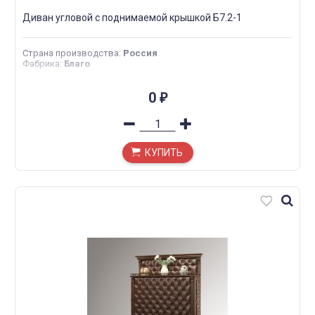
Диван угловой с поднимаемой крышкой Б7.2-1
Страна производства
:
Россия
Фабрика
:
Благо
0
₽
КУПИТЬ