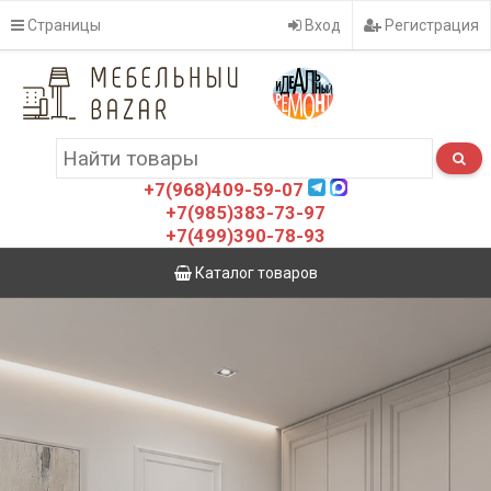
Страницы
Вход
Регистрация
+7(968)409-59-07
+7(985)383-73-97
+7(499)390-78-93
Каталог товаров