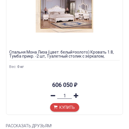
Спальня Мона Лиза (цвет: белый+золото) Кровать 1.8,
Тумба прикр. -2 шт, Туалетный столик с зеркалом,
Шкаф-4х. дв. с зеркалом Без Пуфа
Вес
:
0 кг
606 050
₽
КУПИТЬ
РАССКАЗАТЬ ДРУЗЬЯМ!