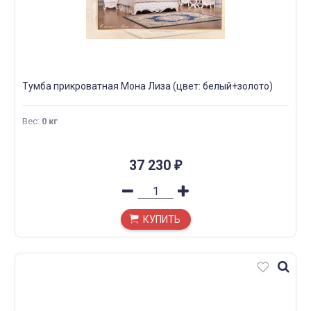
Тумба прикроватная Мона Лиза (цвет: белый+золото)
Вес
:
0 кг
37 230
₽
КУПИТЬ