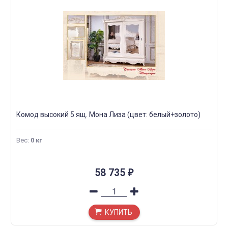
Комод высокий 5 ящ. Мона Лиза (цвет: белый+золото)
Вес
:
0 кг
58 735
₽
КУПИТЬ