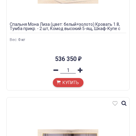
Спальня Мона Лиза (цвет: белый+золото) Кровать 1.8,
Тумба прикр. - 2 шт, Комод высокий 5-ящ, Шкаф-Купе с
зеркалом Без Пуфа
Вес
:
0 кг
536 350
₽
КУПИТЬ