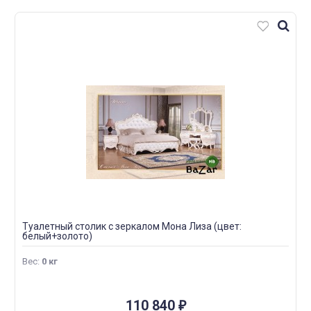
Туалетный столик с зеркалом Мона Лиза (цвет:
белый+золото)
Вес
:
0 кг
110 840
₽