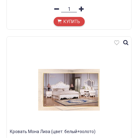
КУПИТЬ
Кровать Мона Лиза (цвет: белый+золото)