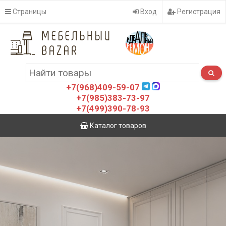
Страницы
Вход
Регистрация
+7(968)409-59-07
+7(985)383-73-97
+7(499)390-78-93
Каталог товаров