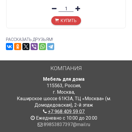
КУПИТЬ
РАССКАЗАТЬ ДРУЗЬЯМ!
КОМПАНИЯ
Мебель для дома
115563
,
Россия
,
г. Москва
,
Каширское шоссе 61К3А, ТЦ «Москва» (м.
Домодедовская)
,
2-й этаж
+7 968 409 59 07
Ежедневно с 10:00 до 20:00
89853837397@mail.ru