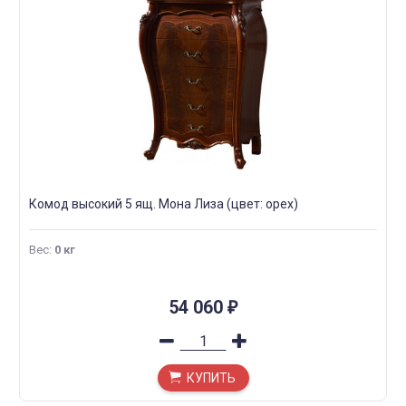
Комод высокий 5 ящ. Мона Лиза (цвет: орех)
Вес
:
0 кг
54 060
₽
КУПИТЬ