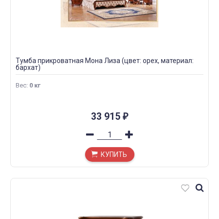
Тумба прикроватная Мона Лиза (цвет: орех, материал:
бархат)
Вес
:
0 кг
33 915
₽
КУПИТЬ