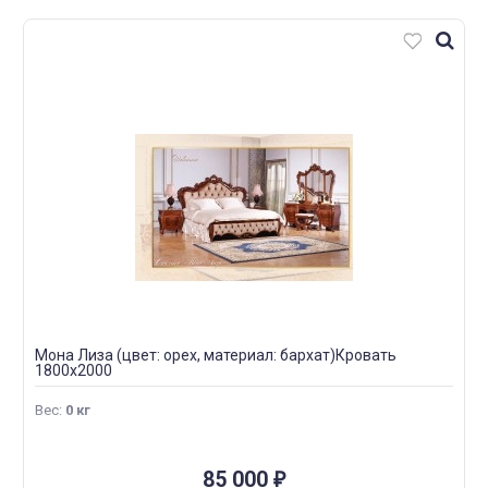
Мона Лиза (цвет: орех, материал: бархат)Кровать
1800х2000
Вес
:
0 кг
85 000
₽