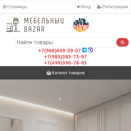
Страницы
Вход
Регистрация
+7(968)409-59-07
+7(985)383-73-97
+7(499)390-78-93
Каталог товаров