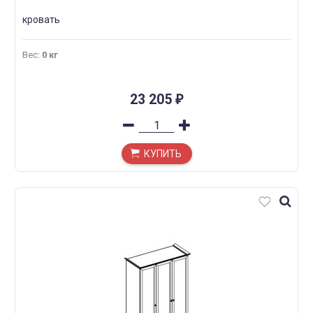
кровать
Вес
:
0 кг
23 205
₽
КУПИТЬ