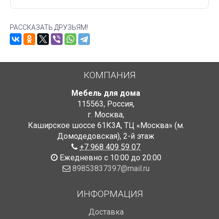
РАССКАЗАТЬ ДРУЗЬЯМ!
КОМПАНИЯ
Мебель для дома
115563
,
Россия
,
г. Москва
,
Каширское шоссе 61К3А, ТЦ «Москва» (м.
Домодедовская)
,
2-й этаж
+7 968 409 59 07
Ежедневно с 10:00 до 20:00
89853837397@mail.ru
ИНФОРМАЦИЯ
Доставка