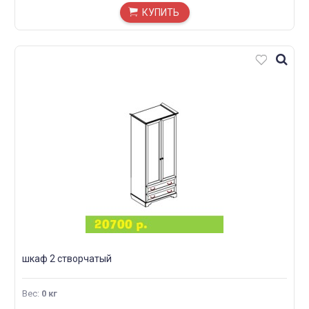
КУПИТЬ
шкаф 2 створчатый
Вес
:
0 кг