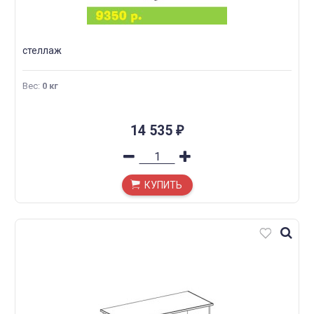
стеллаж
Вес
:
0 кг
14 535
₽
КУПИТЬ