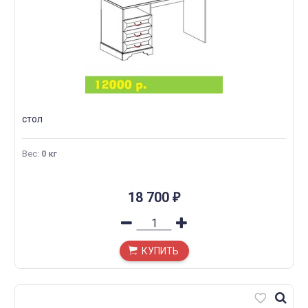
стол
Вес
:
0 кг
18 700
₽
КУПИТЬ