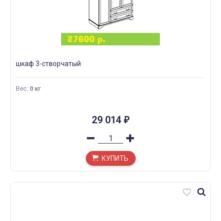
шкаф 3-створчатый
Вес
:
0 кг
29 014
₽
КУПИТЬ