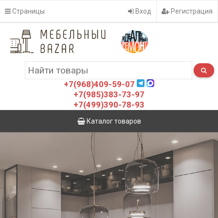
Страницы
Вход
Регистрация
+7(968)409-59-07
+7(985)383-73-97
+7(499)390-78-93
Каталог товаров