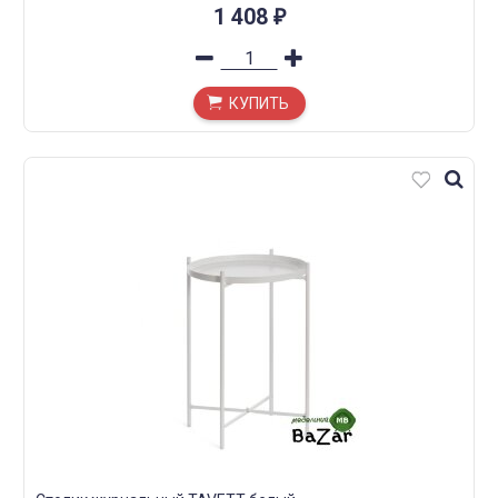
1 408
₽
КУПИТЬ