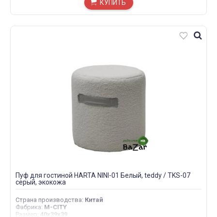
КУПИТЬ
Пуф для гостиной HARTA NINI-01 Белый, teddy / TKS-07
серый, экокожа
Страна производства
:
Китай
Фабрика
:
M-CITY
Размер
:
40х39х39