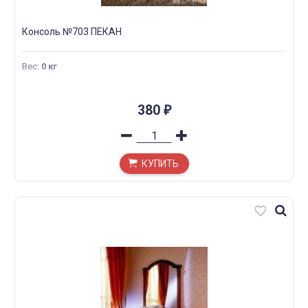
Консоль №703 ПЕКАН
Вес
:
0 кг
380
₽
КУПИТЬ