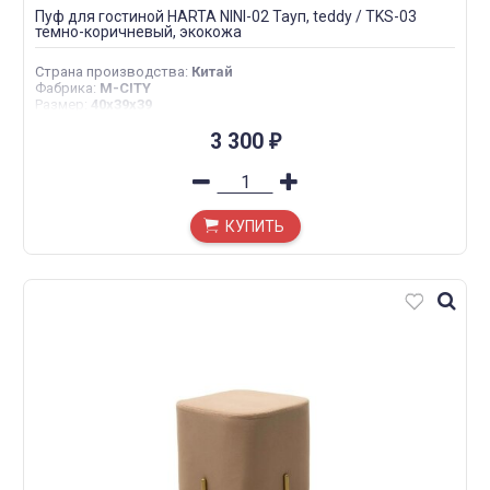
Пуф для гостиной HARTA NINI-02 Тауп, teddy / TKS-03
темно-коричневый, экокожа
Страна производства
:
Китай
Фабрика
:
M-CITY
Размер
:
40х39х39
3 300
₽
КУПИТЬ