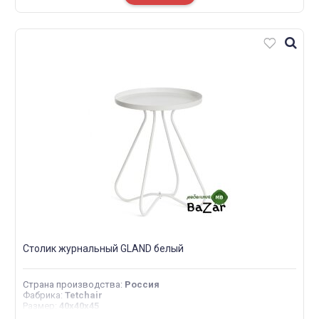
Столик журнальный GLAND белый
Страна производства
:
Россия
Фабрика
:
Tetchair
Размер
:
40х40х45