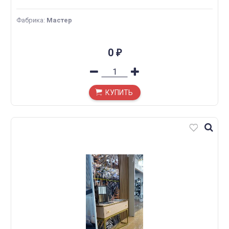
Фабрика
:
Мастер
0
₽
КУПИТЬ