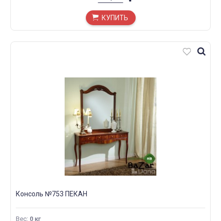
КУПИТЬ
Консоль №753 ПЕКАН
Вес
:
0 кг