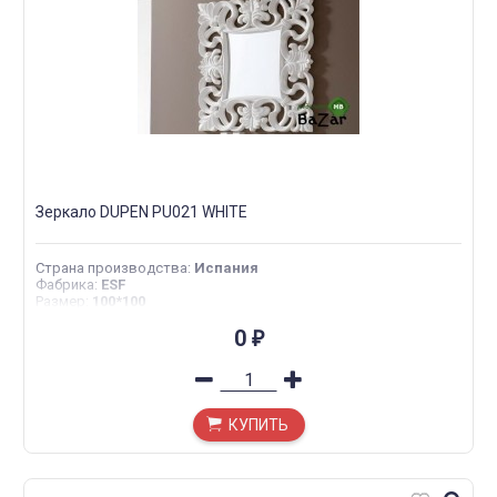
Зеркало DUPEN PU021 WHITE
Страна производства
:
Испания
Фабрика
:
ESF
Размер
:
100*100
0
₽
КУПИТЬ