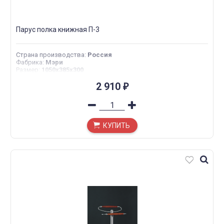
Парус полка книжная П-3
Страна производства
:
Россия
Фабрика
:
Мэри
Размер
:
1050х385х300
2 910
₽
КУПИТЬ