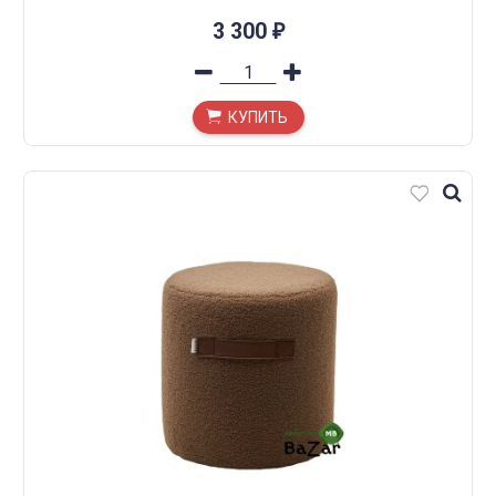
3 300
₽
КУПИТЬ