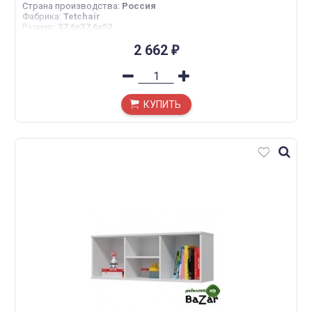
Страна производства
:
Россия
Фабрика
:
Tetchair
Размер
:
37,6х37,6х52
2 662
₽
КУПИТЬ