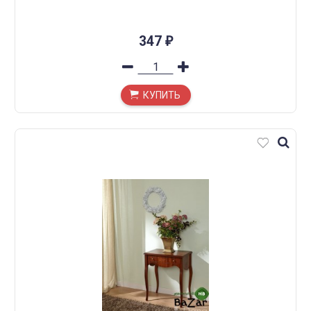
347
₽
КУПИТЬ