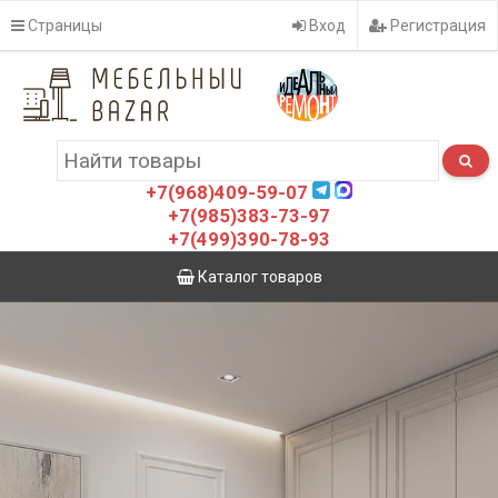
Страницы
Вход
Регистрация
+7(968)409-59-07
+7(985)383-73-97
+7(499)390-78-93
Каталог товаров