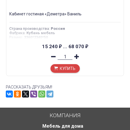
Кабинет гостиная «Деметра» Ваниль
Страна производства
:
Россия
Фабрика
:
Кубань мебель
Размер
:
3360*2340*50
15 240
...
68 070
₽
₽
КУПИТЬ
РАССКАЗАТЬ ДРУЗЬЯМ!
КОМПАНИЯ
Мебель для дома