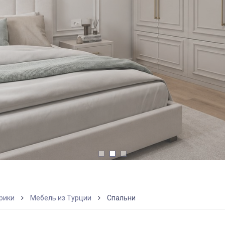
И
рики
Мебель из Турции
Спальни