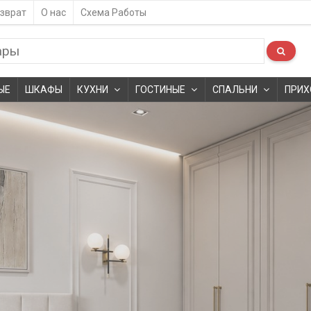
зврат
О нас
Схема Работы
ЫЕ
ШКАФЫ
КУХНИ
ГОСТИНЫЕ
СПАЛЬНИ
ПРИХ