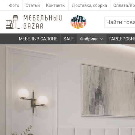
Фото
Статьи
Контакты
Доставка, сборка
Оплата/Во
МЕБЕЛЬ В САЛОНЕ
SALE
Фабрики
ГАРДЕРОБН