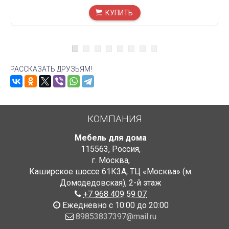
КУПИТЬ
РАССКАЗАТЬ ДРУЗЬЯМ!
КОМПАНИЯ
Мебель для дома
115563
,
Россия
,
г. Москва
,
Каширское шоссе 61К3А, ТЦ «Москва» (м.
Домодедовская)
,
2-й этаж
+7 968 409 59 07
Ежедневно с 10:00 до 20:00
89853837397@mail.ru