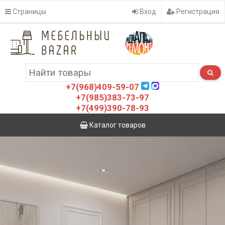
Страницы
Вход
Регистрация
+7(968)409-59-07
+7(985)383-73-97
+7(499)390-78-93
Каталог товаров