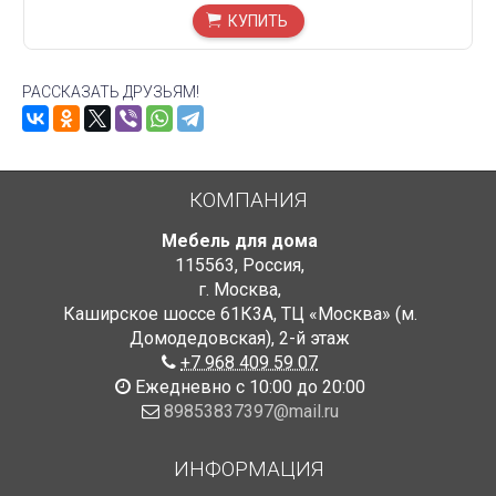
КУПИТЬ
РАССКАЗАТЬ ДРУЗЬЯМ!
КОМПАНИЯ
Мебель для дома
115563
,
Россия
,
г. Москва
,
Каширское шоссе 61К3А, ТЦ «Москва» (м.
Домодедовская)
,
2-й этаж
+7 968 409 59 07
Ежедневно с 10:00 до 20:00
89853837397@mail.ru
ИНФОРМАЦИЯ