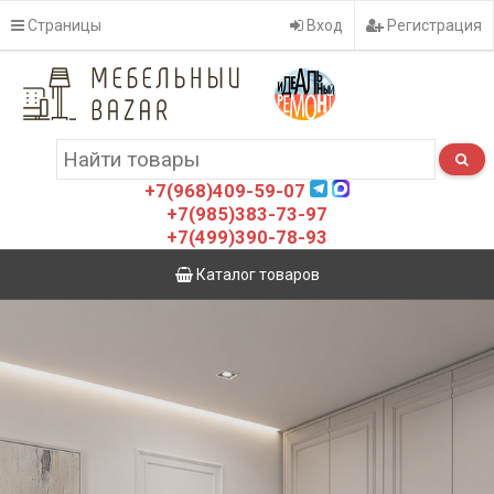
Страницы
Вход
Регистрация
+7(968)409-59-07
+7(985)383-73-97
+7(499)390-78-93
Каталог товаров