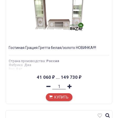
Гостиная Грация Гретта белая/золото НОВИНКА!!!!
Страна производства
:
Россия
Фабрика
:
Диа
Вес
:
0 кг
41 060
...
149 730
₽
₽
КУПИТЬ