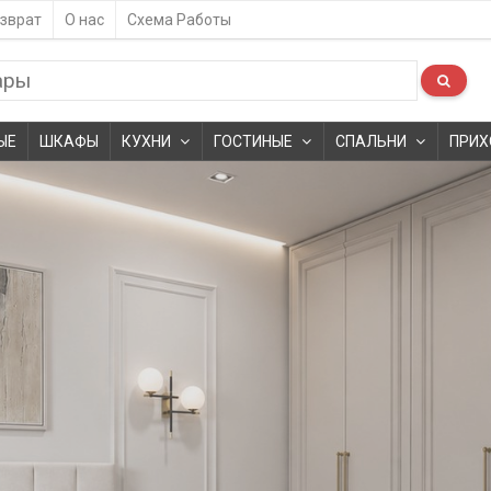
зврат
О нас
Схема Работы
ЫЕ
ШКАФЫ
КУХНИ
ГОСТИНЫЕ
СПАЛЬНИ
ПРИХ