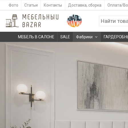
Фото
Статьи
Контакты
Доставка, сборка
Оплата/Во
МЕБЕЛЬ В САЛОНЕ
SALE
Фабрики
ГАРДЕРОБН