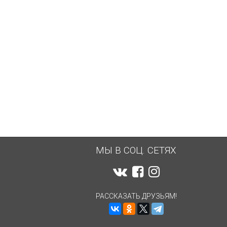
МЫ В СОЦ. СЕТЯХ
РАССКАЗАТЬ ДРУЗЬЯМ!