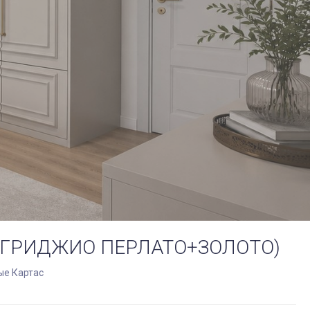
: ГРИДЖИО ПЕРЛАТО+ЗОЛОТО)
ые Картас