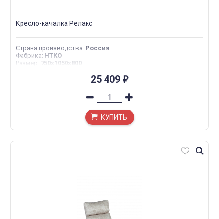
Кресло-качалка Релакс
Страна производства
:
Россия
Фабрика
:
НТКО
Размер
:
750x1050x800
25 409
₽
КУПИТЬ