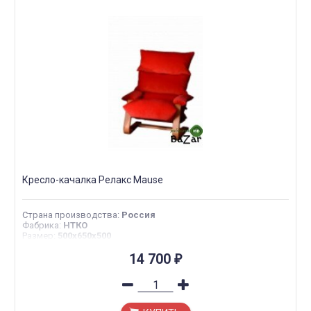
Кресло-качалка Релакс Mause
Страна производства
:
Россия
Фабрика
:
НТКО
Размер
:
500x650x500
14 700
₽