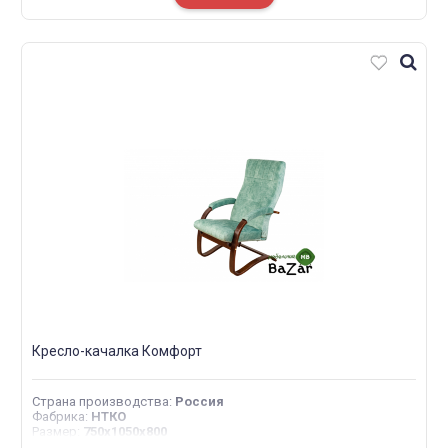
Кресло-качалка Комфорт
Страна производства
:
Россия
Фабрика
:
НТКО
Размер
:
750x1050x800