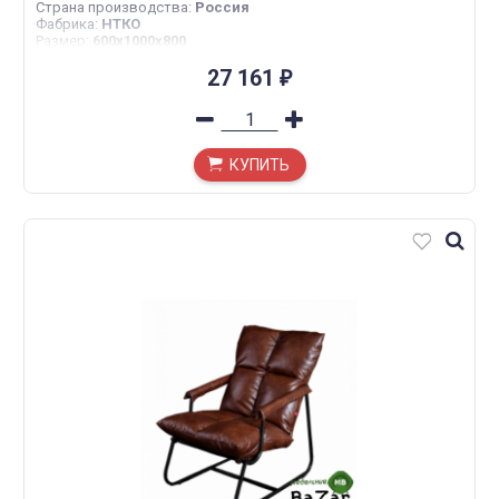
Страна производства
:
Россия
Фабрика
:
НТКО
Размер
:
600x1000x800
27 161
₽
КУПИТЬ