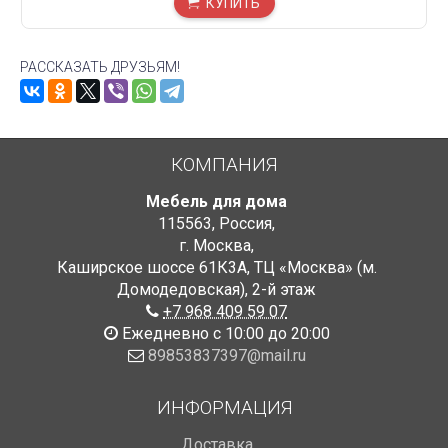
КУПИТЬ
РАССКАЗАТЬ ДРУЗЬЯМ!
КОМПАНИЯ
Мебель для дома
115563
,
Россия
,
г. Москва
,
Каширское шоссе 61К3А, ТЦ «Москва» (м.
Домодедовская)
,
2-й этаж
+7 968 409 59 07
Ежедневно с 10:00 до 20:00
89853837397@mail.ru
ИНФОРМАЦИЯ
Доставка