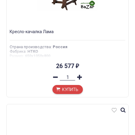
Кресло-качалка Лама
Страна производства
:
Россия
Фабрика
:
НТКО
Размер
:
650x1050x800
26 577
₽
КУПИТЬ