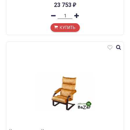
23 753
₽
КУПИТЬ