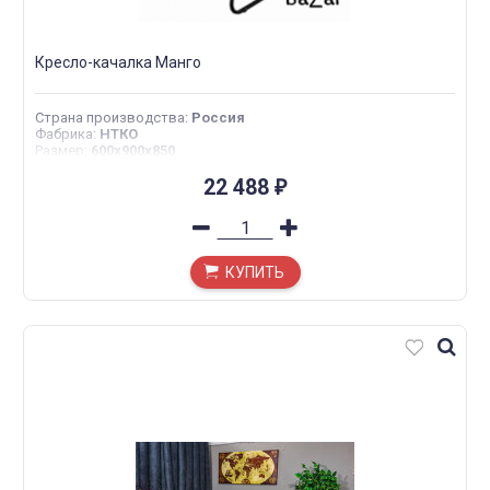
Кресло-качалка Манго
Страна производства
:
Россия
Фабрика
:
НТКО
Размер
:
600x900x850
22 488
₽
КУПИТЬ