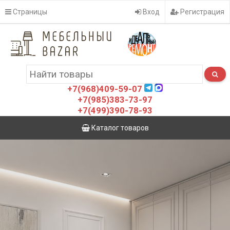
Страницы
Вход
Регистрация
+7(968)409-59-07
+7(985)383-73-97
+7(499)390-78-93
Каталог товаров