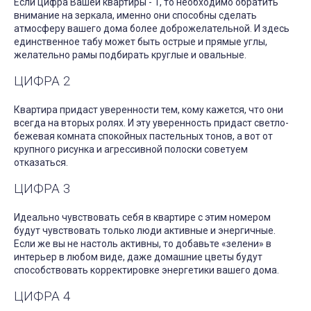
Если цифра Вашей квартиры - 1, то необходимо обратить
внимание на зеркала, именно они способны сделать
атмосферу вашего дома более доброжелательной. И здесь
единственное табу может быть острые и прямые углы,
желательно рамы подбирать круглые и овальные.
ЦИФРА 2
Квартира придаст уверенности тем, кому кажется, что они
всегда на вторых ролях. И эту уверенность придаст светло-
бежевая комната спокойных пастельных тонов, а вот от
крупного рисунка и агрессивной полоски советуем
отказаться.
ЦИФРА 3
Идеально чувствовать себя в квартире с этим номером
будут чувствовать только люди активные и энергичные.
Если же вы не настоль активны, то добавьте «зелени» в
интерьер в любом виде, даже домашние цветы будут
способствовать корректировке энергетики вашего дома.
ЦИФРА 4