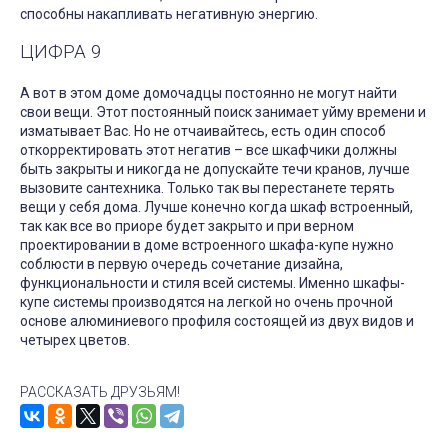
способны накапливать негативную энергию.
ЦИФРА 9
А вот в этом доме домочадцы постоянно не могут найти
свои вещи. Этот постоянный поиск занимает уйму времени и
изматывает Вас. Но не отчаивайтесь, есть один способ
откорректировать этот негатив – все шкафчики должны
быть закрыты и никогда не допускайте течи кранов, лучше
вызовите сантехника. Только так вы перестанете терять
вещи у себя дома. Лучше конечно когда шкаф встроенный,
так как все во приоре будет закрыто и при верном
проектировании в доме встроенного шкафа-купе нужно
соблюсти в первую очередь сочетание дизайна,
функциональности и стиля всей системы. Именно шкафы-
купе системы производятся на легкой но очень прочной
основе алюминиевого профиля состоящей из двух видов и
четырех цветов.
РАССКАЗАТЬ ДРУЗЬЯМ!