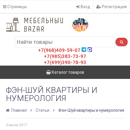
Страницы
Вход
Регистрация
+7(968)409-59-07
+7(985)383-73-97
+7(499)390-78-93
Каталог товаров
ФЭН-ШУЙ КВАРТИРЫ И
НУМЕРОЛОГИЯ
Главная
Статьи
Фэн-Шуй квартиры и нумерология
5 июля 2017