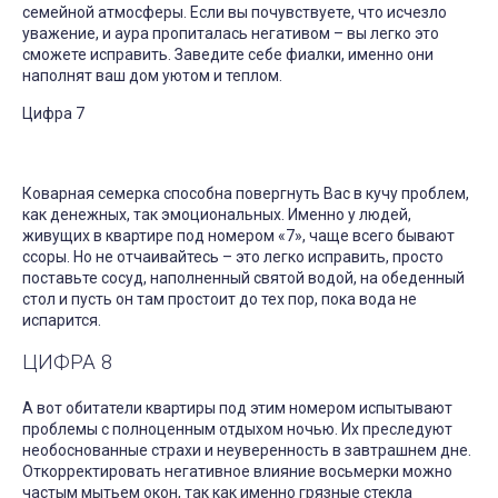
семейной атмосферы. Если вы почувствуете, что исчезло
уважение, и аура пропиталась негативом – вы легко это
сможете исправить. Заведите себе фиалки, именно они
наполнят ваш дом уютом и теплом.
Цифра 7
Коварная семерка способна повергнуть Вас в кучу проблем,
как денежных, так эмоциональных. Именно у людей,
живущих в квартире под номером «7», чаще всего бывают
ссоры. Но не отчаивайтесь – это легко исправить, просто
поставьте сосуд, наполненный святой водой, на обеденный
стол и пусть он там простоит до тех пор, пока вода не
испарится.
ЦИФРА 8
А вот обитатели квартиры под этим номером испытывают
проблемы с полноценным отдыхом ночью. Их преследуют
необоснованные страхи и неуверенность в завтрашнем дне.
Откорректировать негативное влияние восьмерки можно
частым мытьем окон, так как именно грязные стекла