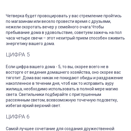
Четверка будет провоцировать у вас стремление пройтись
по магазинам или весело провести время с друзьями,
нежели скоротать вечер у семейного очага.Чтобы
пребывание дома в удовольствие, советуем зажечь на пол
часа четыре свечи – этот нехитрый прием способен оживить
энергетику вашего дома.
ЦИФРА 5
Если цифра вашего дома - 5, то вы, скорее всего не в
восторге от ведения домашнего хозяйства, оно скорее вас
тяготит. Дома вас никак не покидают обиды и раздражение
накопленное в течении дня, чтоб как то исправить ауру
жилища, необходимо использовать в полной мере магию
света. Светильники подбирайте с приглушенным
рассеянным светом, всевозможную точечную подсветку,
избегая яркий верхний свет.
ЦИФРА 6
Самой лучшее сочетание для создания дружественной