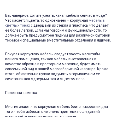
Вы, наверное, хотите узнать, какая мебель сейчас в моде?
Что касается цвета, то однозначно – корпусная
мебель в
светлых тонах
с дверцами из стекла и пластика, что делает
ее более легкой. Если мы говорим о функциональности, то
должен быть предусмотрен подиум для различной бытовой
техники и специальные вместительные отделения и ящички.
Покупая корпусную мебель, следует учесть масштабы
вашего помещения, так как мебель, выставленная в
качестве образца в просторном магазине, будет иметь
совсем иной вид в вашей малогабаритной квартире. Кроме
этого, обязательно нужно подумать о гармоничном ее
сочетании как с дверьми, так и с цветом пола.
Полезная заметка:
Многие знают, что корпусная мебель боится сырости и для
того, чтобы избежать не очень приятных последствий
используйте дополнительное отопление