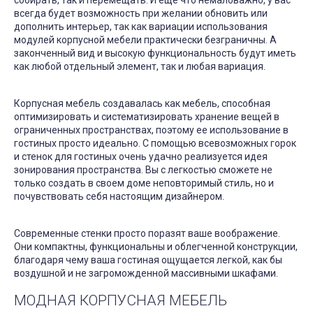
собирать, так и перемещать. И еще что немаловажно, у вас
всегда будет возможность при желании обновить или
дополнить интерьер, так как вариации использования
модулей корпусной мебели практически безграничны. А
законченный вид и высокую функциональность будут иметь
как любой отдельный элемент, так и любая вариация.
Корпусная мебель создавалась как мебель, способная
оптимизировать и систематизировать хранение вещей в
ограниченных пространствах, поэтому ее использование в
гостиных просто идеально. С помощью всевозможных горок
и стенок для гостиных очень удачно реализуется идея
зонирования пространства. Вы с легкостью сможете не
только создать в своем доме неповторимый стиль, но и
почувствовать себя настоящим дизайнером.
Современные стенки просто поразят ваше воображение.
Они компактны, функциональны и облегченной конструкции,
благодаря чему ваша гостиная ощущается легкой, как бы
воздушной и не загроможденной массивными шкафами.
МОДНАЯ КОРПУСНАЯ МЕБЕЛЬ