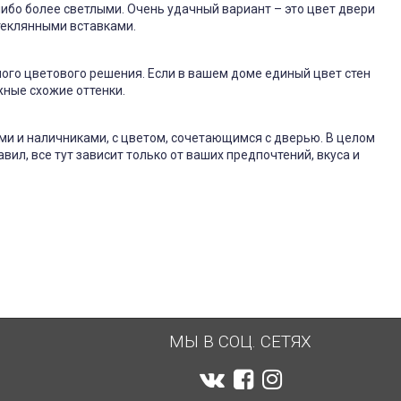
 либо более светлыми. Очень удачный вариант – это цвет двери
стеклянными вставками.
ного цветового решения. Если в вашем доме единый цвет стен
жные схожие оттенки.
ми и наличниками, с цветом, сочетающимся с дверью. В целом
ил, все тут зависит только от ваших предпочтений, вкуса и
МЫ В СОЦ. СЕТЯХ