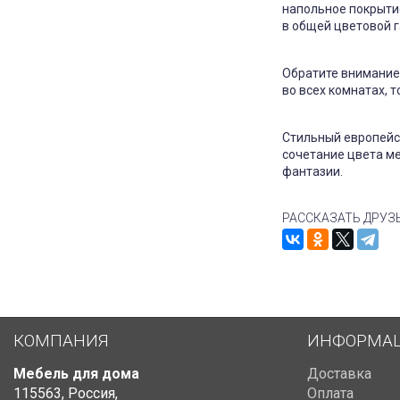
напольное покрытие
в общей цветовой г
Обратите внимание 
во всех комнатах, 
Стильный европейск
сочетание цвета ме
фантазии.
РАССКАЗАТЬ ДРУЗ
КОМПАНИЯ
ИНФОРМА
Мебель для дома
Доставка
115563
,
Россия
,
Оплата