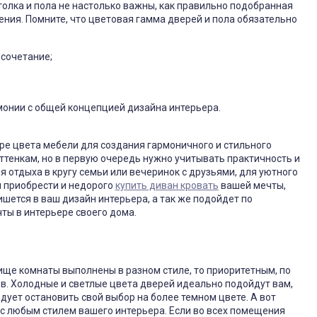
толка и пола не настолько важны, как правильно подобранная
ния. Помните, что цветовая гамма дверей и пола обязательно
 сочетание;
рмонии с общей концепцией дизайна интерьера.
ре цвета мебели для создания гармоничного и стильного
ттенкам, но в первую очередь нужно учитывать практичность и
 отдыха в кругу семьи или вечеринок с друзьями, для уютного
м приобрести и недорого
купить диван кровать
вашей мечты,
шется в ваш дизайн интерьера, а так же подойдет по
ты в интерьере своего дома.
ще комнаты выполнены в разном стиле, то приоритетным, по
ов. Холодные и светлые цвета дверей идеально подойдут вам,
едует остановить свой выбор на более темном цвете. А вот
с любым стилем вашего интерьера. Если во всех помещения