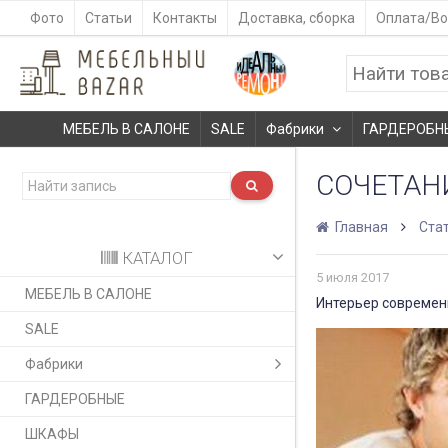
Фото
Статьи
Контакты
Доставка, сборка
Оплата/Во
МЕБЕЛЬ В САЛОНЕ
SALE
Фабрики
ГАРДЕРОБН
СОЧЕТАН
Главная
Ста
КАТАЛОГ
5 июля 2017
МЕБЕЛЬ В САЛОНЕ
Интерьер современн
SALE
Фабрики
ГАРДЕРОБНЫЕ
ШКАФЫ