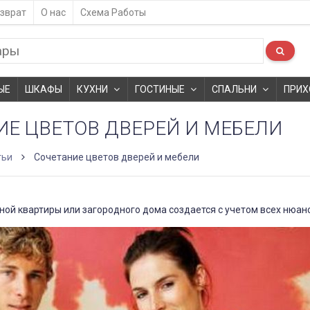
зврат
О нас
Схема Работы
ЫЕ
ШКАФЫ
КУХНИ
ГОСТИНЫЕ
СПАЛЬНИ
ПРИХ
ИЕ ЦВЕТОВ ДВЕРЕЙ И МЕБЕЛИ
тьи
Сочетание цветов дверей и мебели
ой квартиры или загородного дома создается с учетом всех нюан