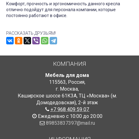
Комфорт, прочность и эргономичность данного кресла
отлично подойдут для персонала компании, которые
постоянно работают в офисе.
РАССКАЗАТЬ ДРУЗЬЯМ!
КОМПАНИЯ
Мебель для дома
115563
,
Россия
,
г. Москва
,
Каширское шоссе 61К3А, ТЦ «Москва» (м.
Домодедовская)
,
2-й этаж
+7 968 409 59 07
Ежедневно с 10:00 до 20:00
89853837397@mail.ru