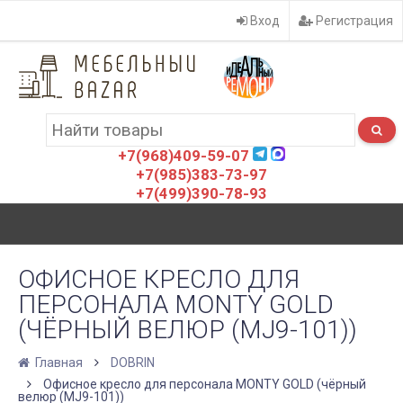
Вход
Регистрация
+7(968)409-59-07
+7(985)383-73-97
+7(499)390-78-93
ОФИСНОЕ КРЕСЛО ДЛЯ
ПЕРСОНАЛА MONTY GOLD
(ЧЁРНЫЙ ВЕЛЮР (MJ9-101))
Главная
DOBRIN
Офисное кресло для персонала MONTY GOLD (чёрный
велюр (MJ9-101))