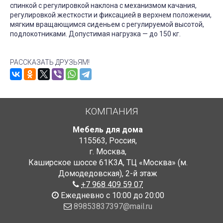
спинкой с регулировкой наклона с механизмом качания,
регулировкой жесткости и фиксацией в верхнем положении,
мягким вращающимся сиденьем с регулируемой высотой,
подлокотниками. Допустимая нагрузка — до 150 кг.
РАССКАЗАТЬ ДРУЗЬЯМ!
КОМПАНИЯ
Мебель для дома
115563
,
Россия
,
г. Москва
,
Каширское шоссе 61К3А, ТЦ «Москва» (м.
Домодедовская)
,
2-й этаж
+7 968 409 59 07
Ежедневно с 10:00 до 20:00
89853837397@mail.ru