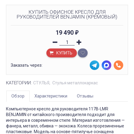
КУПИТЬ ОФИСНОЕ КРЕСЛО ДЛЯ
РУКОВОДИТЕЛЕЙ BENJAMIN (КРЕМОВЫЙ)
19 490
₽
КУПИТЬ
Заказать через:
КАТЕГОРИИ:
СТУЛЬЯ
Стулья металлокаркас
Обзор
Характеристики
Отзывы
Компьютерное кресло для руководителя 117B-LMR
BENJAMIN от китайского производителя подходит для
интерьера в современном стиле. Материал изготовления —
фанера, металл, обивка — экокожа. Колеса прорезиненные
пластиковые. Модель на основе-пятилучье оснащена