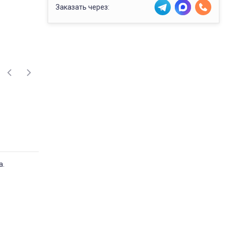
Заказать через:
а.