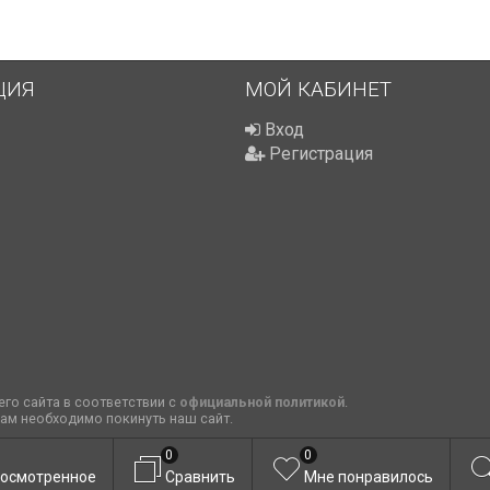
ЦИЯ
МОЙ КАБИНЕТ
Вход
Регистрация
го сайта в соответствии с
официальной политикой
.
вам необходимо покинуть наш сайт.
0
0
осмотренное
Сравнить
Мне понравилось