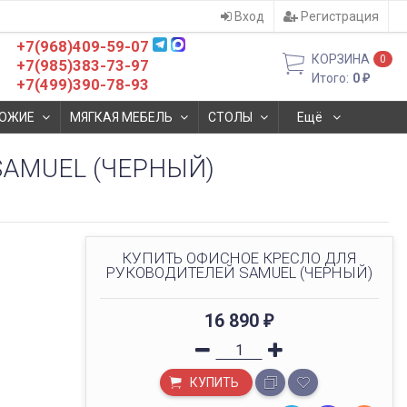
Вход
Регистрация
+7(968)409-59-07
КОРЗИНА
0
+7(985)383-73-97
Итого:
0
₽
+7(499)390-78-93
ОЖИЕ
МЯГКАЯ МЕБЕЛЬ
СТОЛЫ
Ещё
AMUEL (ЧЕРНЫЙ)
КУПИТЬ ОФИСНОЕ КРЕСЛО ДЛЯ
РУКОВОДИТЕЛЕЙ SAMUEL (ЧЕРНЫЙ)
16 890
₽
КУПИТЬ