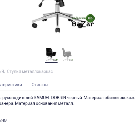
ЬЯ
Стулья металлокаркас
ктеристики
Отзывы
я руководителей SAMUEL DOBRIN черный. Материал обивки экокож
фанера. Материал основания металл.
ЬЯМ!