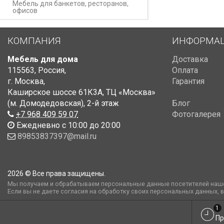
Мебель для банкетов, ресторанов,
офисов
КОМПАНИЯ
ИНФОРМА
Мебель для дома
Доставка
115563
,
Россия
,
Оплата
г. Москва
,
Гарантия
Каширское шоссе 61К3А, ТЦ «Москва»
(м. Домодедовская)
,
2-й этаж
Блог
+7 968 409 59 07
Фотогалерея
Ежедневно с 10:00 до 20:00
89853837397@mail.ru
2026 © Все права защищены.
Мы получаем и обрабатываем персональные данные посетителей наше
Если вы не даете согласия на обработку своих персональных данных, 
1
Пр