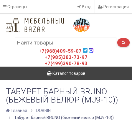
Страницы
Вход
Регистрация
+7(968)409-59-07
+7(985)383-73-97
+7(499)390-78-93
Каталог товаров
ТАБУРЕТ БАРНЫЙ BRUNO
(БЕЖЕВЫЙ ВЕЛЮР (MJ9-10))
Главная
DOBRIN
Табурет барный BRUNO (бежевый велюр (MJ9-10))