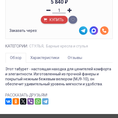
5 840
₽
КУПИТЬ
Заказать через:
КАТЕГОРИИ:
СТУЛЬЯ
Барные кресла и стулья
Обзор
Характеристики
Отзывы
Этот табурет - настоящая находка для ценителей комфорта
и элегантности. Изготовленный из прочной фанеры и
покрытый нежным бежевым велюром (MJ9-10), он
обеспечит удивительный уровень мягкости и удобства.
РАССКАЗАТЬ ДРУЗЬЯМ!