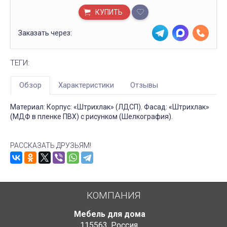
КУПИТЬ
Заказать через:
ТЕГИ:
Обзор
Характеристики
Отзывы
Материал: Корпус: «Штрихлак» (ЛДСП). Фасад: «Штрихлак»
(МДФ в пленке ПВХ) с рисунком (Шелкография).
РАССКАЗАТЬ ДРУЗЬЯМ!
КОМПАНИЯ
Мебель для дома
115563
,
Россия
,