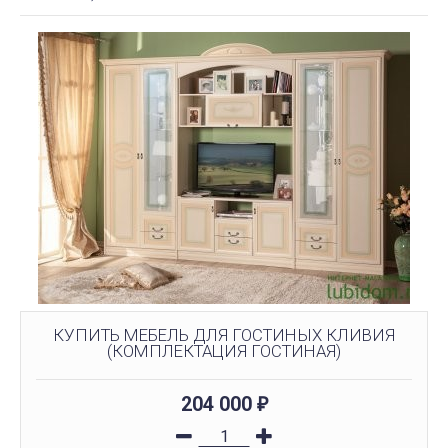
КУПИТЬ МЕБЕЛЬ ДЛЯ ГОСТИНЫХ КЛИВИЯ
(КОМПЛЕКТАЦИЯ ГОСТИНАЯ)
204 000
₽