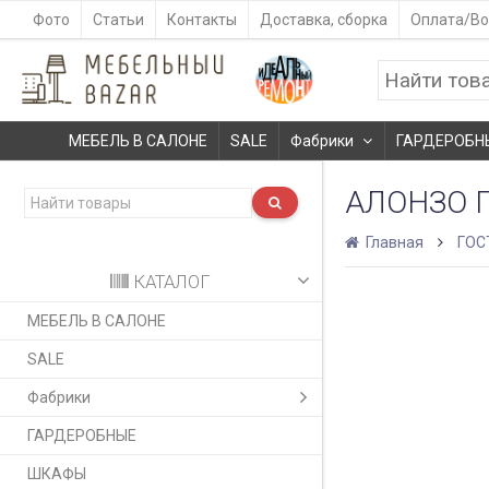
Фото
Статьи
Контакты
Доставка, сборка
Оплата/Во
МЕБЕЛЬ В САЛОНЕ
SALE
Фабрики
ГАРДЕРОБН
АЛОНЗО 
Главная
ГОС
КАТАЛОГ
МЕБЕЛЬ В САЛОНЕ
SALE
Фабрики
ГАРДЕРОБНЫЕ
ШКАФЫ