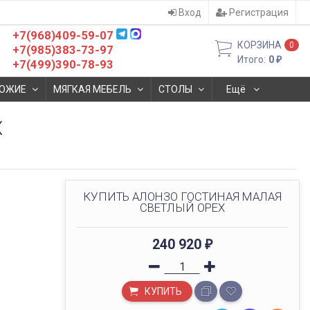
Вход
Регистрация
+7(968)409-59-07
КОРЗИНА
0
+7(985)383-73-97
Итого:
0
₽
+7(499)390-78-93
ОЖИЕ
МЯГКАЯ МЕБЕЛЬ
СТОЛЫ
Ещё
Х
КУПИТЬ АЛОНЗО ГОСТИНАЯ МАЛАЯ
СВЕТЛЫЙ ОРЕХ
240 920
₽
КУПИТЬ