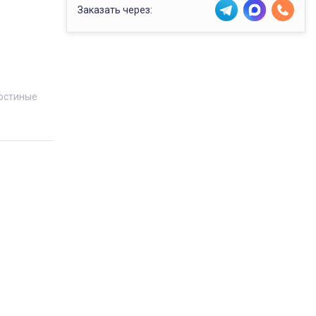
Заказать через:
остиные