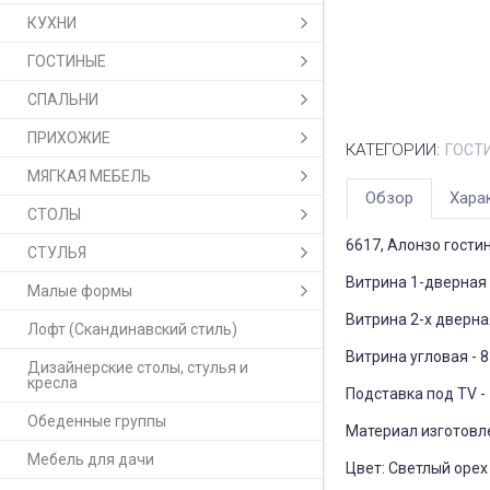
КУХНИ
ГОСТИНЫЕ
СПАЛЬНИ
ПРИХОЖИЕ
КАТЕГОРИИ:
ГОСТ
МЯГКАЯ МЕБЕЛЬ
Обзор
Хара
СТОЛЫ
6617, Алонзо гостин
СТУЛЬЯ
Витрина 1-дверная 
Малые формы
Витрина 2-х дверная
Лофт (Скандинавский стиль)
Витрина угловая - 8
Дизайнерские столы, стулья и
кресла
Подставка под TV - 
Обеденные группы
Материал изготовл
Мебель для дачи
Цвет: Светлый орех