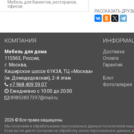
Мебель для банкетов, ресторанов,
офисов
РАССКАЗАТЬ ДРУЗ
КОМПАНИЯ
ИНФОРМА
Мебель для дома
Доставка
115563
,
Россия
,
Оплата
г. Москва
,
Гарантия
Каширское шоссе 61К3А, ТЦ «Москва»
(м. Домодедовская)
,
2-й этаж
Блог
+7 968 409 59 07
Фотогалерея
Ежедневно с 10:00 до 20:00
89853837397@mail.ru
2026 © Все права защищены.
Мы получаем и обрабатываем персональные данные посетителей наше
Если вы не даете согласия на обработку своих персональных данных, 