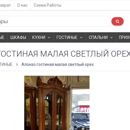
зврат
О нас
Схема Работы
ЫЕ
ШКАФЫ
КУХНИ
ГОСТИНЫЕ
СПАЛЬНИ
ПРИХ
ГОСТИНАЯ МАЛАЯ СВЕТЛЫЙ ОРЕ
ТИНЫЕ
Алонзо гостиная малая светлый орех