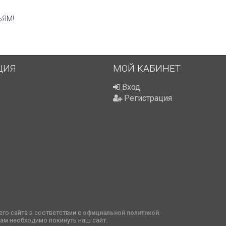
ЬЯМ!
ЦИЯ
МОЙ КАБИНЕТ
Вход
Регистрация
го сайта в соответствии с
официальной политикой
.
вам необходимо покинуть наш сайт.