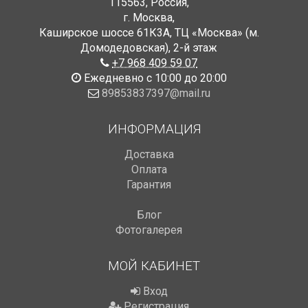
115563
,
Россия
,
г. Москва
,
Каширское шоссе 61К3А, ТЦ «Москва» (м.
Домодедовская)
,
2-й этаж
+7 968 409 59 07
Ежедневно с 10:00 до 20:00
89853837397@mail.ru
ИНФОРМАЦИЯ
Доставка
Оплата
Гарантия
Блог
Фотогалерея
МОЙ КАБИНЕТ
Вход
Регистрация