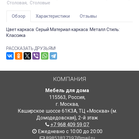
Столовая
Столовые
Обзор
Характеристики
Отзывы
Цвет каркаса: Серый Материал каркаса: Металл Стиль:
Классика
РАССКАЗАТЬ ДРУЗЬЯМ!
КОМПАНИЯ
Мебель для дома
115563
,
Россия
,
г. Москва
,
Каширское шоссе 61К3А, ТЦ «Москва» (м.
Домодедовская)
,
2-й этаж
+7 968 409 59 07
Ежедневно с 10:00 до 20:00
89853837397@mail.ru