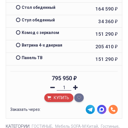
Стол обеденный
164 590
₽
Стул обеденный
34 360
₽
Комод с зеркалом
151 290
₽
Витрина 4-х дверная
205 410
₽
Панель ТВ
151 290
₽
795 950
₽
КУПИТЬ
Заказать через:
КАТЕГОРИИ:
ГОСТИНЫЕ
Мебель SOFA-M Китай
Гостиные