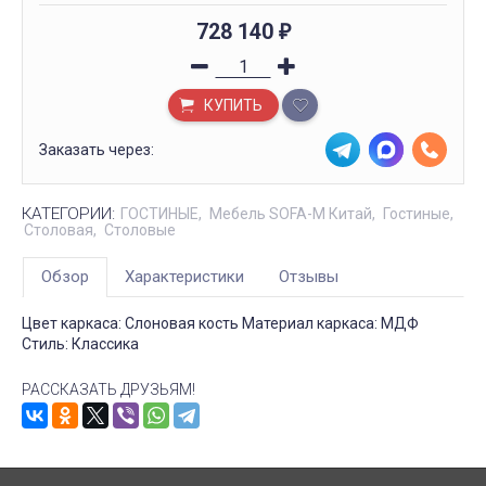
728 140
₽
КУПИТЬ
Заказать через:
КАТЕГОРИИ:
ГОСТИНЫЕ
Мебель SOFA-M Китай
Гостиные
Столовая
Столовые
Обзор
Характеристики
Отзывы
Цвет каркаса: Слоновая кость Материал каркаса: МДФ
Стиль: Классика
РАССКАЗАТЬ ДРУЗЬЯМ!