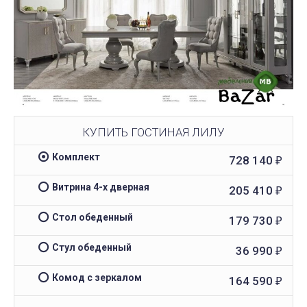
КУПИТЬ ГОСТИНАЯ ЛИЛУ
Комплект
728 140
₽
Витрина 4-х дверная
205 410
₽
Стол обеденный
179 730
₽
Стул обеденный
36 990
₽
Комод с зеркалом
164 590
₽