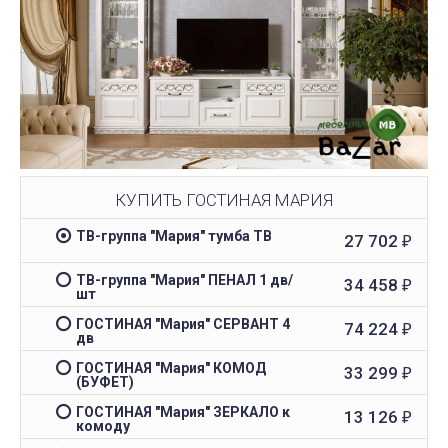
КУПИТЬ ГОСТИНАЯ МАРИЯ
ТВ-группа "Мария" тумба ТВ
27 702
₽
ТВ-группа "Мария" ПЕНАЛ 1 дв/
34 458
₽
шт
ГОСТИНАЯ "Мария" СЕРВАНТ 4
74 224
₽
дв
ГОСТИНАЯ "Мария" КОМОД
33 299
₽
(БУФЕТ)
ГОСТИНАЯ "Мария" ЗЕРКАЛО к
13 126
₽
комоду