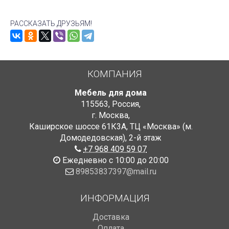
РАССКАЗАТЬ ДРУЗЬЯМ!
КОМПАНИЯ
Мебель для дома
115563
,
Россия
,
г. Москва
,
Каширское шоссе 61К3А, ТЦ «Москва» (м.
Домодедовская)
,
2-й этаж
+7 968 409 59 07
Ежедневно с 10:00 до 20:00
89853837397@mail.ru
ИНФОРМАЦИЯ
Доставка
Оплата