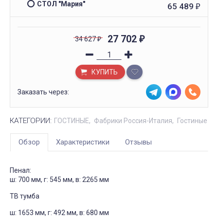
СТОЛ "Мария"
65 489
₽
27 702
34 627
₽
₽
КУПИТЬ
Заказать через:
КАТЕГОРИИ:
ГОСТИНЫЕ
Фабрики Россия-Италия
Гостиные
Обзор
Характеристики
Отзывы
Пенал:
ш: 700 мм, г: 545 мм, в: 2265 мм
ТВ тумба
ш: 1653 мм, г: 492 мм, в: 680 мм